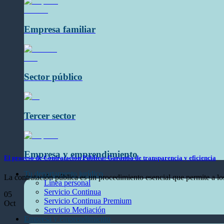
Empresa familiar
Sector público
Tercer sector
Empresa y emprendimiento
El proceso de Contratación Pública: Garantía de transparencia y eficiencia
Tu departamento jurídico
La contratación pública es un procedimiento esencial que permite a los
Línea personal
Servicio Continua
05
Servicio Continua Premium
Oct
Servicio Mediación
Empresa y emprendimiento