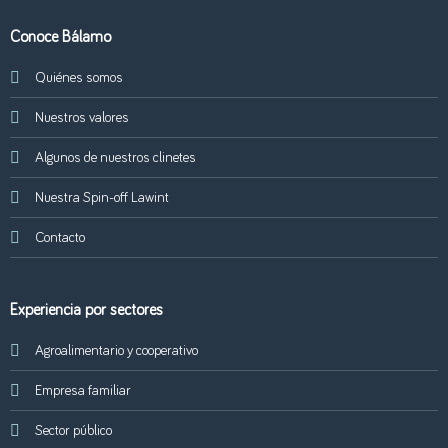
Conoce Bálamo
Quiénes somos
Nuestros valores
Algunos de nuestros clinetes
Nuestra Spin-off Lawint
Contacto
Experiencia por sectores
Agroalimentario y cooperativo
Empresa familiar
Sector público