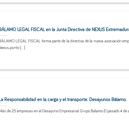
BÁLAMO LEGAL FISCAL en la Junta Directiva de NEXUS Extremadur
BÁLAMO LEGAL FISCAL forma parte de la directiva de la nueva asociación emp
Nexus, punto [...]
La Responsabilidad en la carga y el transporte. Desayunos Bálamo.
Más de 25 empresas en el Desayuno Empresarial Grupo Bálamo. El pasado 4 de abr