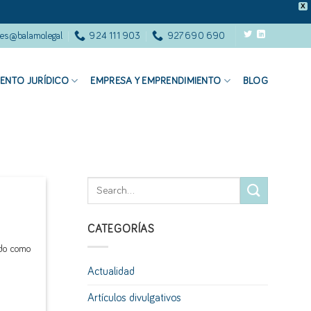
X
tes@balamo.legal
924 111 903
927 690 690
ENTO JURÍDICO
EMPRESA Y EMPRENDIMIENTO
BLOG
CATEGORÍAS
ndo como
Actualidad
Artículos divulgativos