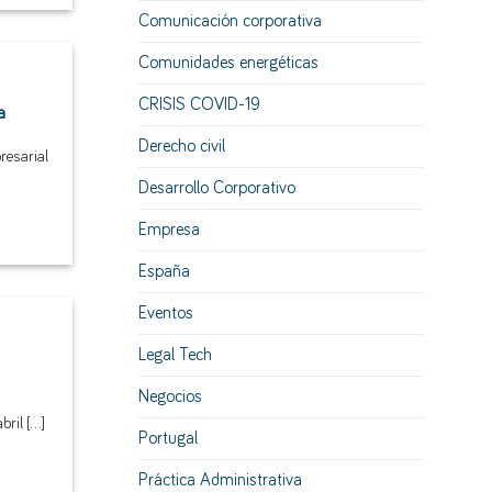
Comunicación corporativa
Comunidades energéticas
CRISIS COVID-19
a
Derecho civil
resarial
Desarrollo Corporativo
Empresa
España
Eventos
Legal Tech
Negocios
il [...]
Portugal
Práctica Administrativa