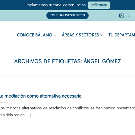
Implantamos tu canal de denuncias
Infórmate
clien
SOLICITAR PRESUPUESTO
CONOCE BÁLAMO
ÁREAS Y SECTORES
TU DEPARTAM
ARCHIVOS DE ETIQUETAS:
ÁNGEL GÓMEZ
La mediación como alternativa necesaria
Los métodos alternativos de resolución de conflictos se han venido presenta
esa tibia opción [...]