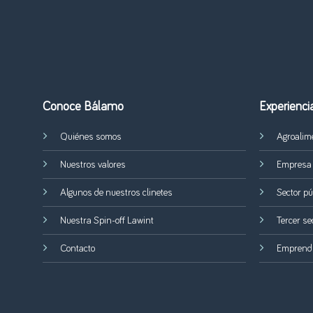
Conoce Bálamo
Experienci
Quiénes somos
Agroalime
Nuestros valores
Empresa 
Algunos de nuestros clinetes
Sector pú
Nuestra Spin-off Lawint
Tercer se
Contacto
Emprendim