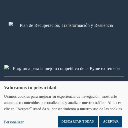
2026 © Bálamo Legal & fiscal. Todos los derechos reservados
Valoramos tu privacidad
Usamos cookies para mejorar su experiencia de navegación, mostrarle
Aviso legal
Política de privacidad
Política de Cookies
anuncios o contenidos personalizados y analizar nuestro tráfico. Al hacer
clic en “Aceptar” usted da su consentimiento a nuestro uso de las cookies.
DESCARTAR TODAS
ACEPTAR
Personalizar