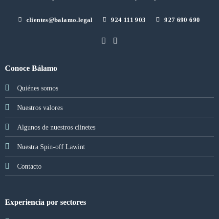
clientes@balamo.legal
924 111 903
927 690 690
Conoce Bálamo
Quiénes somos
Nuestros valores
Algunos de nuestros clinetes
Nuestra Spin-off Lawint
Contacto
Experiencia por sectores