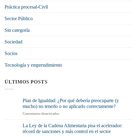
Práctica procesal-Civll
Sector Público
Sin categoría
Sociedad
Socios
Tecnología y emprendimiento
ÚLTIMOS POSTS
Plan de Igualdad: ¿Por qué debería preocuparte (y
mucho) no tenerlo o no aplicarlo correctamente?
en
Comentarios desactivados
Plan
de
La Ley de la Cadena Alimentaria pisa el acelerador:
Igualdad:
récord de sanciones y más control en el sector
¿Por