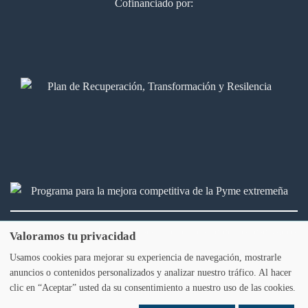
Cofinanciado por:
2026 © Bálamo Legal & fiscal. Todos los derechos reservados
Valoramos tu privacidad
Usamos cookies para mejorar su experiencia de navegación, mostrarle
Aviso legal
Política de privacidad
Política de Cookies
anuncios o contenidos personalizados y analizar nuestro tráfico. Al hacer
clic en “Aceptar” usted da su consentimiento a nuestro uso de las cookies.