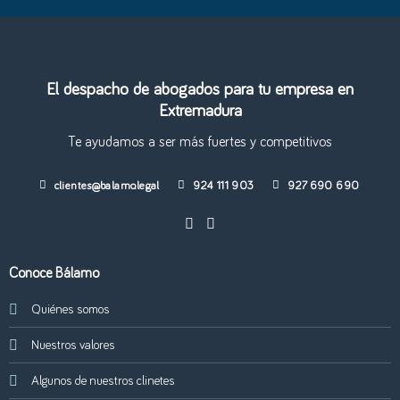
El despacho de abogados para tu empresa en
Extremadura
Te ayudamos a ser más fuertes y competitivos
clientes@balamo.legal
924 111 903
927 690 690
Conoce Bálamo
Quiénes somos
Nuestros valores
Algunos de nuestros clinetes