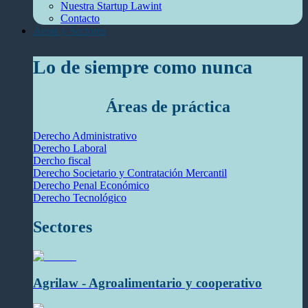
Nuestra Startup Lawint
Contacto
Áreas y Sectores
Lo de siempre como nunca
Áreas de práctica
Derecho Administrativo
Derecho Laboral
Dercho fiscal
Derecho Societario y Contratación Mercantil
Derecho Penal Económico
Derecho Tecnológico
Sectores
Agrilaw - Agroalimentario y cooperativo