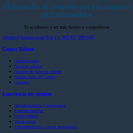
El despacho de abogados para tu empresa
en Extremadura
Te ayudamos a ser más fuertes y competitivos
clientes@balamo.legal
924 111 903
927 690 690
Conoce Bálamo
Quiénes somos
Nuestros valores
Algunos de nuestros clinetes
Nuestra Spin-off Lawint
Contacto
Experiencia por sectores
Agroalimentario y cooperativo
Empresa familiar
Sector público
Tercer sector
Emprendimiento y sector tecnológico