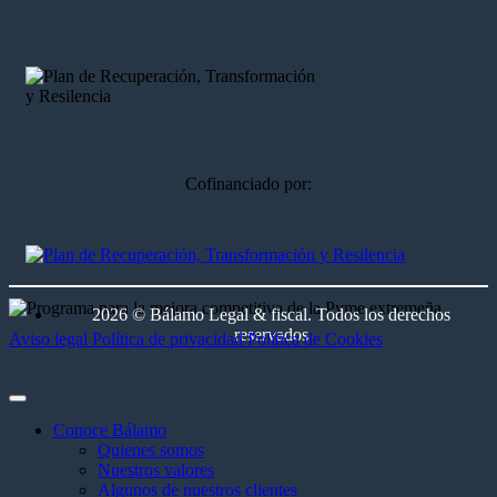
Cofinanciado por:
2026 © Bálamo Legal & fiscal. Todos los derechos
reservados
Aviso legal
Política de privacidad
Política de Cookies
Conoce Bálamo
Quienes somos
Nuestros valores
Algunos de nuestros clientes