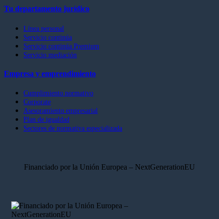
Tu departamento jurídico
Línea personal
Servicio continúa
Servicio continúa Premium
Servicio mediación
Empresa y emprendimiento
Cumplimiento normativo
Corporate
Asesoramiento empresarial
Plan de igualdad
Sectores de normativa especializada
Financiado por la Unión Europea – NextGenerationEU