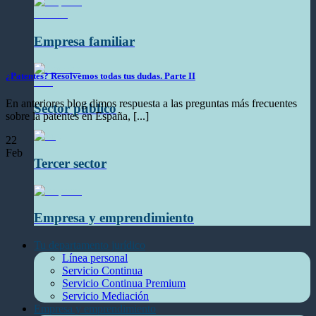
Empresa familiar
¿Patentes? Resolvemos todas tus dudas. Parte II
En anteriores blog dimos respuesta a las preguntas más frecuentes
Sector público
sobre la patentes en España, [...]
22
Feb
Tercer sector
Empresa y emprendimiento
Tu departamento jurídico
Línea personal
Servicio Continua
Servicio Continua Premium
Servicio Mediación
Empresa y emprendimiento