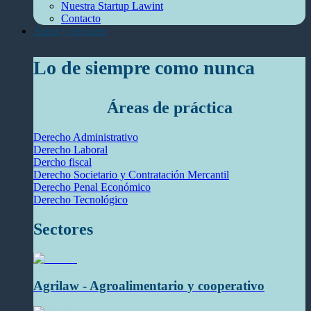
Nuestra Startup Lawint
Contacto
Áreas y Sectores
Lo de siempre como nunca
Áreas de práctica
Derecho Administrativo
Derecho Laboral
Dercho fiscal
Derecho Societario y Contratación Mercantil
Derecho Penal Económico
Derecho Tecnológico
Sectores
Agrilaw - Agroalimentario y cooperativo