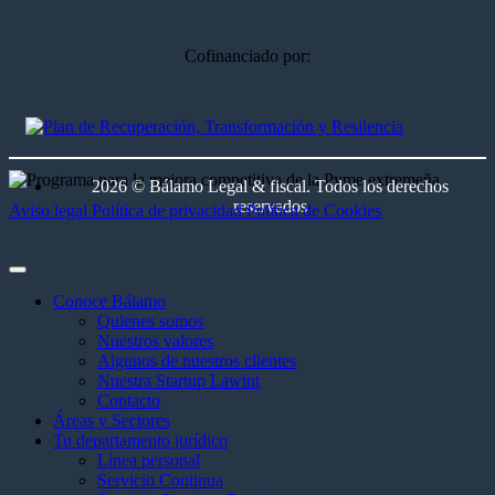
Cofinanciado por:
2026 © Bálamo Legal & fiscal. Todos los derechos
reservados
Aviso legal
Política de privacidad
Política de Cookies
Conoce Bálamo
Quienes somos
Nuestros valores
Algunos de nuestros clientes
Nuestra Startup Lawint
Contacto
Áreas y Sectores
Tu departamento jurídico
Línea personal
Servicio Continua