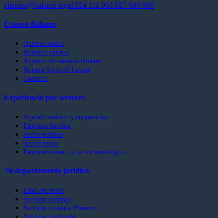
clientes@balamo.legal
924 111 903
927 690 690
Conoce Bálamo
Quiénes somos
Nuestros valores
Algunos de nuestros clinetes
Nuestra Spin-off Lawint
Contacto
Experiencia por sectores
Agroalimentario y cooperativo
Empresa familiar
Sector público
Tercer sector
Emprendimiento y sector tecnológico
Tu departamento jurídico
Línea personal
Servicio continúa
Servicio continúa Premium
Servicio mediación