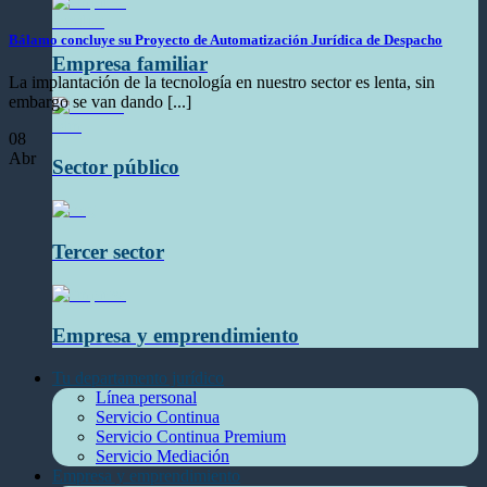
Bálamo concluye su Proyecto de Automatización Jurídica de Despacho
Empresa familiar
La implantación de la tecnología en nuestro sector es lenta, sin
embargo se van dando [...]
08
Abr
Sector público
Tercer sector
Empresa y emprendimiento
Tu departamento jurídico
Línea personal
Servicio Continua
Servicio Continua Premium
Servicio Mediación
Empresa y emprendimiento