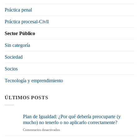
Práctica penal
Práctica procesal-Civll
Sector Público
Sin categoría
Sociedad
Socios
Tecnología y emprendimiento
ÚLTIMOS POSTS
Plan de Igualdad: ¿Por qué debería preocuparte (y
mucho) no tenerlo o no aplicarlo correctamente?
en
Comentarios desactivados
Plan