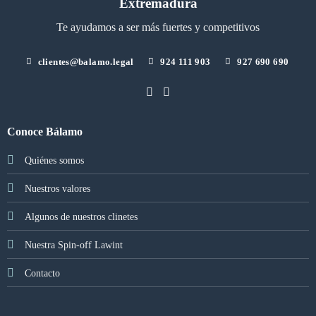
Extremadura
Te ayudamos a ser más fuertes y competitivos
clientes@balamo.legal
924 111 903
927 690 690
Conoce Bálamo
Quiénes somos
Nuestros valores
Algunos de nuestros clinetes
Nuestra Spin-off Lawint
Contacto