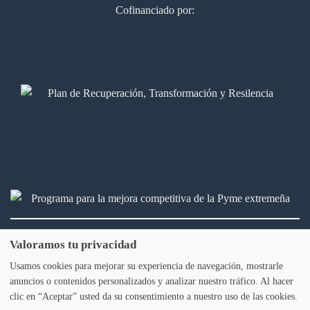
Cofinanciado por:
2026 © Bálamo Legal & fiscal. Todos los derechos reservados
Valoramos tu privacidad
Usamos cookies para mejorar su experiencia de navegación, mostrarle
Aviso legal
Política de privacidad
Política de Cookies
anuncios o contenidos personalizados y analizar nuestro tráfico. Al hacer
clic en “Aceptar” usted da su consentimiento a nuestro uso de las cookies.