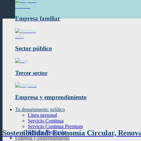
Empresa familiar
Sector público
Tercer sector
Empresa y emprendimiento
Tu departamento jurídico
Línea personal
Servicio Continua
Servicio Continua Premium
Sostenibilidad: Economía Circular, Renova
Servicio Mediación
Empresa y emprendimiento