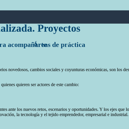
alizada. Proyectos
ara acompañarte
Áreas de práctica
torios novedosos, cambios sociales y coyunturas económicas, son los de
uienes quieren ser actores de este cambio:
tes ante los nuevos retos, escenarios y oportunidades. Y los ejes que l
ovación, la tecnología y el tejido emprendedor, empresarial e industrial.