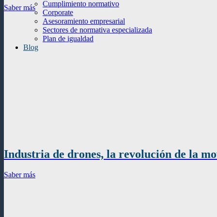
Cumplimiento normativo
Saber más
Corporate
Asesoramiento empresarial
Sectores de normativa especializada
Plan de igualdad
Blog
Industria de drones, la revolución de la mo
Saber más