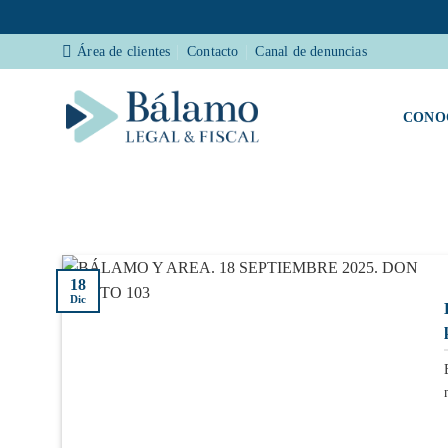
Saltar
Área de clientes
Contacto
Canal de denuncias
al
contenido
CONO
18
Dic