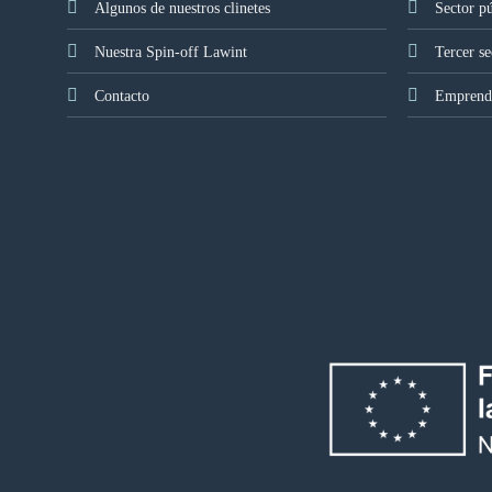
Algunos de nuestros clinetes
Sector p
Nuestra Spin-off Lawint
Tercer se
Contacto
Emprendi