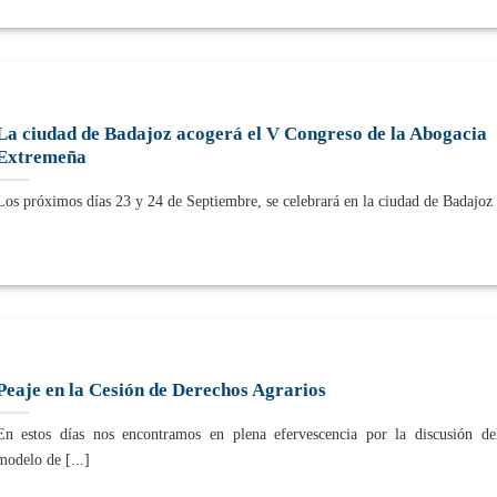
La ciudad de Badajoz acogerá el V Congreso de la Abogacia
Extremeña
Los próximos días 23 y 24 de Septiembre, se celebrará en la ciudad de Badajoz [
Peaje en la Cesión de Derechos Agrarios
En estos días nos encontramos en plena efervescencia por la discusión d
modelo de [...]