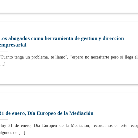
Los abogados como herramienta de gestión y dirección
empresarial
“Cuanto tenga un problema, te llamo”, “espero no necesitarte pero si llega el
...]
21 de enero, Día Europeo de la Mediación
Hoy 21 de enero, Día Europeo de la Mediación, recordamos en este recopi
algunos de [...]