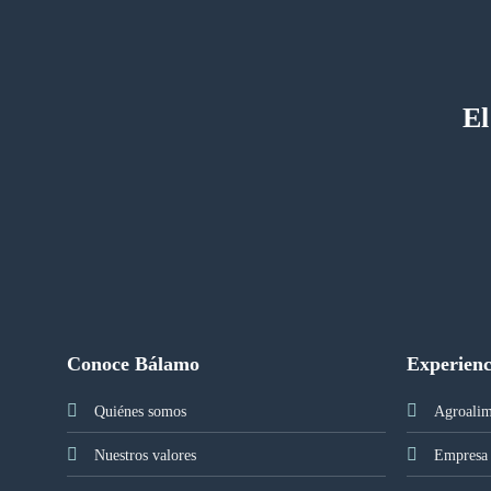
El
Conoce Bálamo
Experienc
Quiénes somos
Agroalim
Nuestros valores
Empresa 