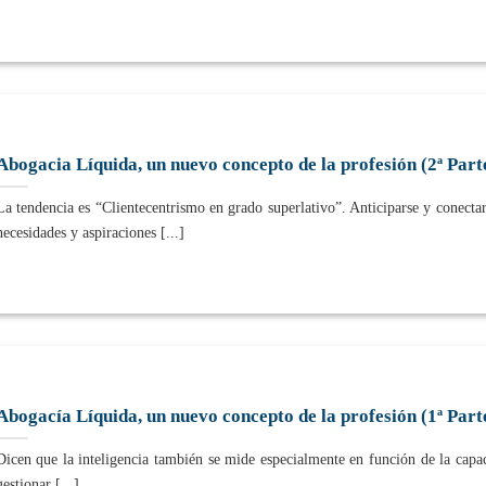
Abogacia Líquida, un nuevo concepto de la profesión (2ª Part
La tendencia es “Clientecentrismo en grado superlativo”. Anticiparse y conectar
necesidades y aspiraciones [...]
Abogacía Líquida, un nuevo concepto de la profesión (1ª Part
Dicen que la inteligencia también se mide especialmente en función de la capa
gestionar [...]