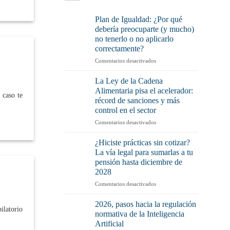
Plan de Igualdad: ¿Por qué
debería preocuparte (y mucho)
no tenerlo o no aplicarlo
correctamente?
en
Comentarios desactivados
Plan
de
La Ley de la Cadena
Igualdad:
Alimentaria pisa el acelerador:
 caso te
¿Por
récord de sanciones y más
qué
control en el sector
debería
preocuparte
en
Comentarios desactivados
(y
La
mucho)
Ley
¿Hiciste prácticas sin cotizar?
no
de
La vía legal para sumarlas a tu
tenerlo
la
pensión hasta diciembre de
o
Cadena
2028
no
Alimentaria
aplicarlo
pisa
en
Comentarios desactivados
correctamente?
el
¿Hiciste
acelerador:
prácticas
2026, pasos hacia la regulación
latorio
récord
sin
normativa de la Inteligencia
de
cotizar?
Artificial
sanciones
La