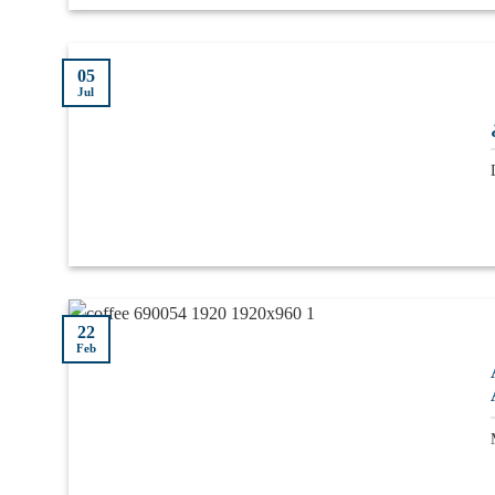
05
Jul
22
Feb