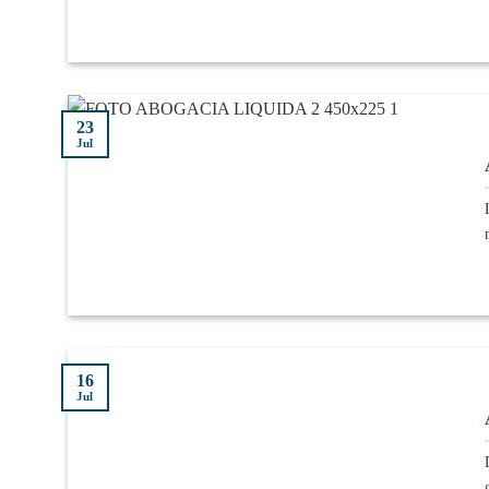
23
Jul
16
Jul