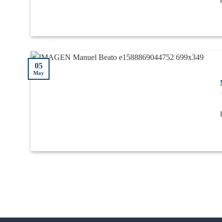
05
May