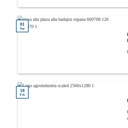
01
Sep
18
Feb