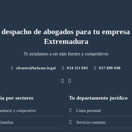
 despacho de abogados para tu empresa
Extremadura
Te ayudamos a ser más fuertes y competitivos
clientes@balamo.legal
924 111 903
927 690 690
ia por sectores
Tu departamento jurídico
entario y cooperativo
Línea personal
familiar
Servicio continúa