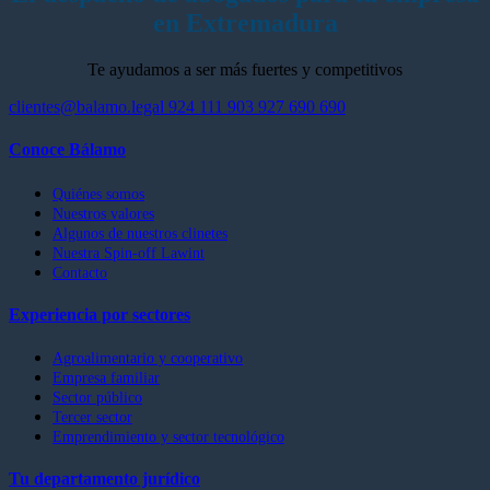
en Extremadura
Te ayudamos a ser más fuertes y competitivos
clientes@balamo.legal
924 111 903
927 690 690
Conoce Bálamo
Quiénes somos
Nuestros valores
Algunos de nuestros clinetes
Nuestra Spin-off Lawint
Contacto
Experiencia por sectores
Agroalimentario y cooperativo
Empresa familiar
Sector público
Tercer sector
Emprendimiento y sector tecnológico
Tu departamento jurídico