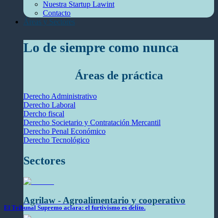
Nuestra Startup Lawint
Contacto
Áreas y Sectores
Lo de siempre como nunca
Áreas de práctica
Derecho Administrativo
Derecho Laboral
Dercho fiscal
Derecho Societario y Contratación Mercantil
Derecho Penal Económico
Derecho Tecnológico
Sectores
Agrilaw - Agroalimentario y cooperativo
El Tribunal Supremo aclara: el furtivismo es delito.