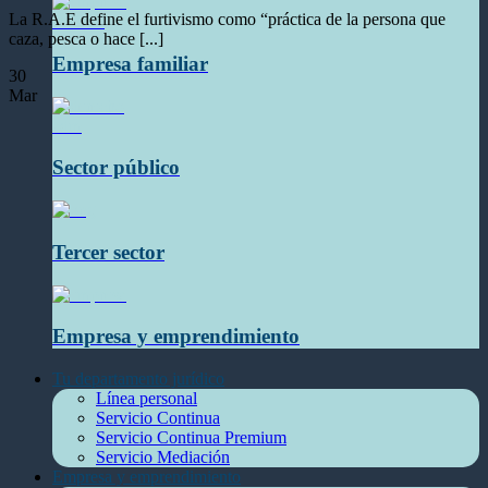
La R.A.E define el furtivismo como “práctica de la persona que
caza, pesca o hace [...]
Empresa familiar
30
Mar
Sector público
Tercer sector
Empresa y emprendimiento
Tu departamento jurídico
Línea personal
Servicio Continua
Servicio Continua Premium
Servicio Mediación
Empresa y emprendimiento