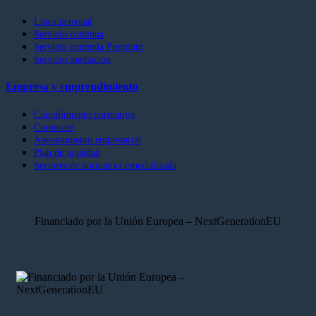
Línea personal
Servicio continúa
Servicio continúa Premium
Servicio mediación
Empresa y emprendimiento
Cumplimiento normativo
Corporate
Asesoramiento empresarial
Plan de igualdad
Sectores de normativa especializada
Financiado por la Unión Europea – NextGenerationEU