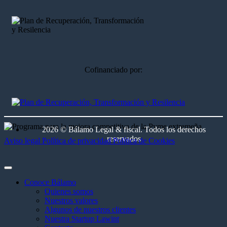
Cofinanciado por:
2026 © Bálamo Legal & fiscal. Todos los derechos
reservados
Aviso legal
Política de privacidad
Política de Cookies
Conoce Bálamo
Quienes somos
Nuestros valores
Algunos de nuestros clientes
Nuestra Startup Lawint