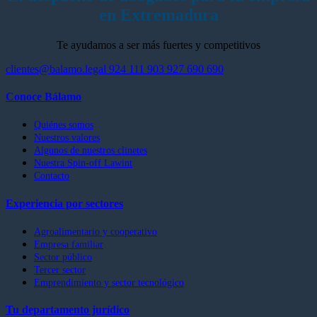
en Extremadura
Te ayudamos a ser más fuertes y competitivos
clientes@balamo.legal
924 111 903
927 690 690
Conoce Bálamo
Quiénes somos
Nuestros valores
Algunos de nuestros clinetes
Nuestra Spin-off Lawint
Contacto
Experiencia por sectores
Agroalimentario y cooperativo
Empresa familiar
Sector público
Tercer sector
Emprendimiento y sector tecnológico
Tu departamento jurídico