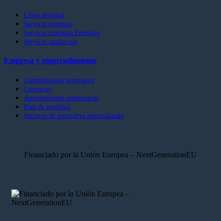
Línea personal
Servicio continúa
Servicio continúa Premium
Servicio mediación
Empresa y emprendimiento
Cumplimiento normativo
Corporate
Asesoramiento empresarial
Plan de igualdad
Sectores de normativa especializada
Financiado por la Unión Europea – NextGenerationEU