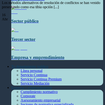
Los métodos alternativos de resolución de conflictos se han venido
presentando como esa tibia opción [...]
16
Abr
Sector público
Tercer sector
Empresa y emprendimiento
Tu departamento jurídico
Línea personal
Servicio Continua
Servicio Continua Premium
Servicio Mediación
Empresa y emprendimiento
Cumplimiento normativo
Corporate
Asesoramiento empresarial
Sectores de normativa especializada