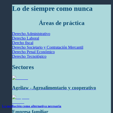
Lo de siempre como nunca
Áreas de práctica
Derecho Administrativo
Derecho Laboral
Dercho fiscal
Derecho Societario y Contratación Mercantil
Derecho Penal Económico
Derecho Tecnológico
Sectores
Agrilaw - Agroalimentario y cooperativo
La mediación como alternativa necesaria
Empresa familiar