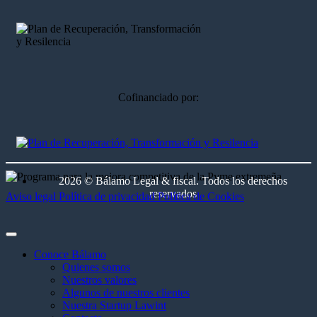
Cofinanciado por:
2026 © Bálamo Legal & fiscal. Todos los derechos
reservados
Aviso legal
Política de privacidad
Política de Cookies
Conoce Bálamo
Quienes somos
Nuestros valores
Algunos de nuestros clientes
Nuestra Startup Lawint