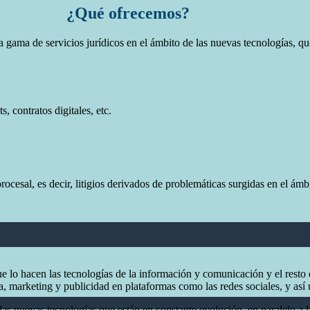
¿Qué ofrecemos?
gama de servicios jurídicos en el ámbito de las nuevas tecnologías, qu
, contratos digitales, etc.
ocesal, es decir, litigios derivados de problemáticas surgidas en el ámb
o hacen las tecnologías de la información y comunicación y el resto de 
a, marketing y publicidad en plataformas como las redes sociales, y así 
s nuevas tecnologías que están en constante evolución, en paralelo a l