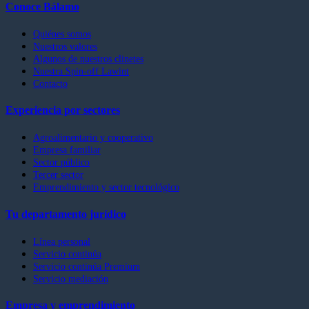
Conoce Bálamo
Quiénes somos
Nuestros valores
Algunos de nuestros clinetes
Nuestra Spin-off Lawint
Contacto
Experiencia por sectores
Agroalimentario y cooperativo
Empresa familiar
Sector público
Tercer sector
Emprendimiento y sector tecnológico
Tu departamento jurídico
Línea personal
Servicio continúa
Servicio continúa Premium
Servicio mediación
Empresa y emprendimiento