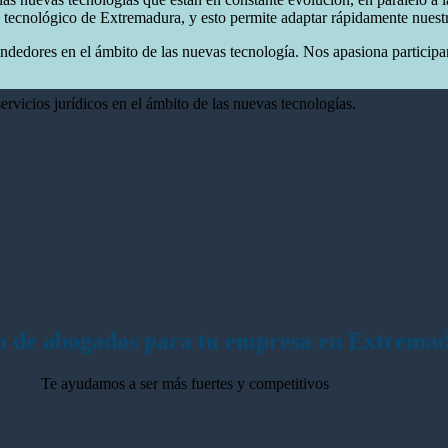
cnológico de Extremadura, y esto permite adaptar rápidamente nuestros
dedores en el ámbito de las nuevas tecnología. Nos apasiona participar
rvicios jurídicos en el ámbito de las nuevas tecnologías.
o de abogados para tu empresa en Extrema
Te ayudamos a ser más fuertes y competitivos