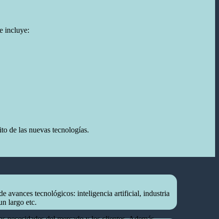
e incluye:
ito de las nuevas tecnologías.
avances tecnológicos: inteligencia artificial, industria
un largo etc.
as necesidades del mercado y los clientes. Además,