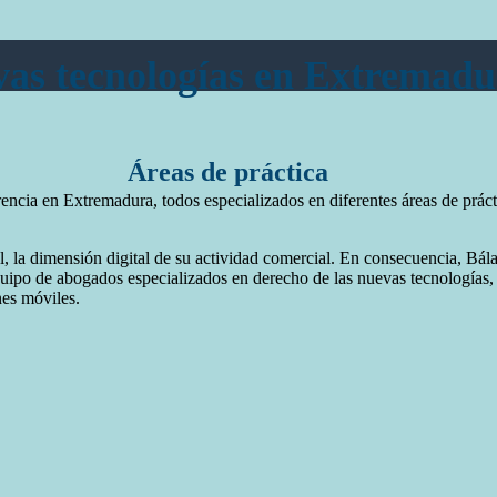
vas tecnologías en Extremad
Áreas de práctica
rencia en Extremadura, todos especializados en diferentes áreas de prác
al, la dimensión digital de su actividad comercial. En consecuencia, Bála
uipo de abogados especializados en derecho de las nuevas tecnologías, 
nes móviles.