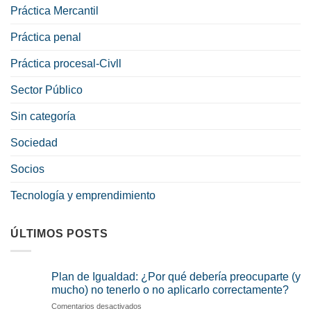
Práctica Mercantil
Práctica penal
Práctica procesal-Civll
Sector Público
Sin categoría
Sociedad
Socios
Tecnología y emprendimiento
ÚLTIMOS POSTS
Plan de Igualdad: ¿Por qué debería preocuparte (y
mucho) no tenerlo o no aplicarlo correctamente?
en
Comentarios desactivados