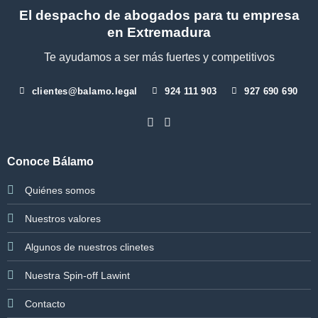
El despacho de abogados para tu empresa
en Extremadura
Te ayudamos a ser más fuertes y competitivos
clientes@balamo.legal
924 111 903
927 690 690
Conoce Bálamo
Quiénes somos
Nuestros valores
Algunos de nuestros clinetes
Nuestra Spin-off Lawint
Contacto