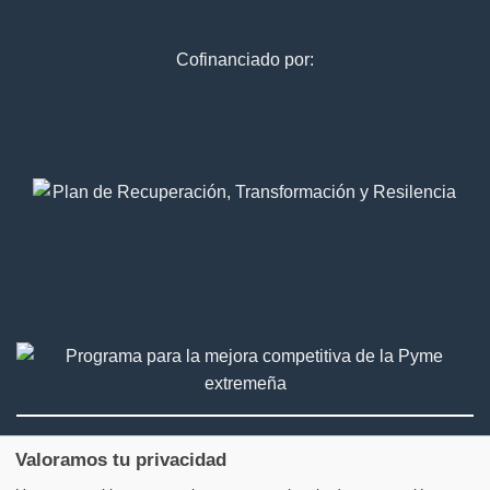
Cofinanciado por:
2026 © Bálamo Legal & fiscal. Todos los derechos
Valoramos tu privacidad
reservados