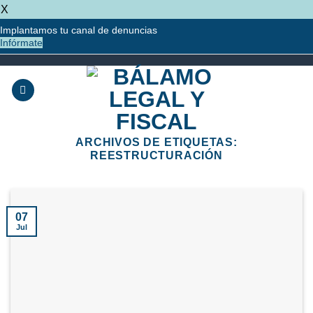
X
Implantamos tu canal de denuncias
Infórmate
Saltar
al
contenido
ARCHIVOS DE ETIQUETAS:
REESTRUCTURACIÓN
07
Jul