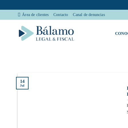
Saltar
Área de clientes
Contacto
Canal de denuncias
al
contenido
CONO
14
Jul