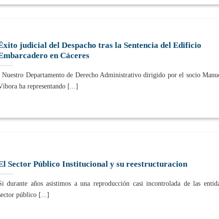
Éxito judicial del Despacho tras la Sentencia del Edificio
Embarcadero en Cáceres
Nuestro Departamento de Derecho Administrativo dirigido por el socio Manu
Víbora ha representando [...]
El Sector Público Institucional y su reestructuracion
Si durante años asistimos a una reproducción casi incontrolada de las entid
sector público [...]