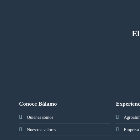
El
Conoce Bálamo
Experienc
Quiénes somos
Agroalim
Nuestros valores
Empresa 