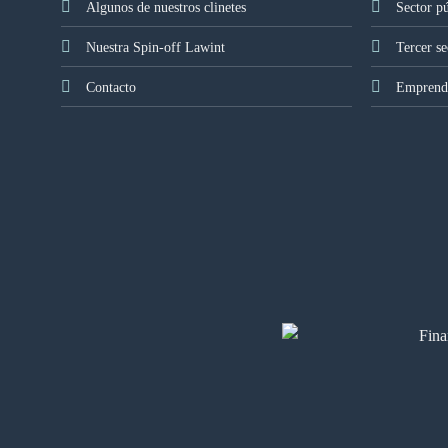
Algunos de nuestros clinetes
Sector p
Nuestra Spin-off Lawint
Tercer se
Contacto
Emprendi