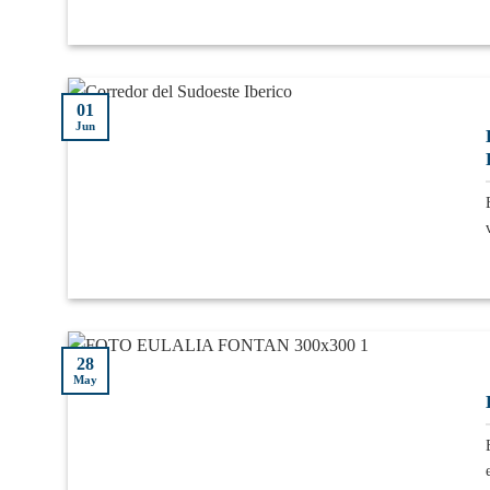
01
Jun
28
May