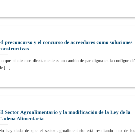
El preconcurso y el concurso de acreedores como soluciones
constructivas
Lo que planteamos directamente es un cambio de paradigma en la configuraci
de [...]
El Sector Agroalimentario y la modificación de la Ley de la
Cadena Alimentaria
No hay duda de que el sector agroalimentario está resultando uno de lo