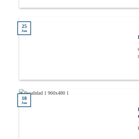
25
Jun
18
Jun