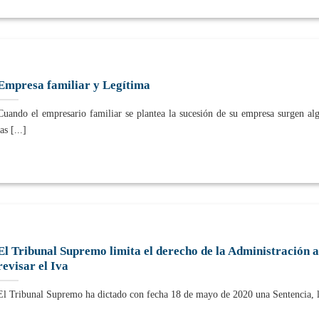
Empresa familiar y Legítima
Cuando el empresario familiar se plantea la sucesión de su empresa surgen al
las [...]
El Tribunal Supremo limita el derecho de la Administración a
revisar el Iva
El Tribunal Supremo ha dictado con fecha 18 de mayo de 2020 una Sentencia, la