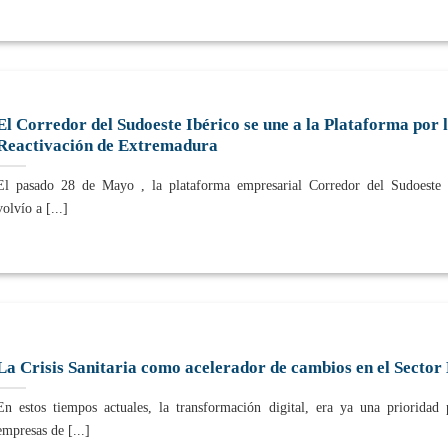
El Corredor del Sudoeste Ibérico se une a la Plataforma por 
Reactivación de Extremadura
El pasado 28 de Mayo , la plataforma empresarial Corredor del Sudoeste 
volvío a [...]
La Crisis Sanitaria como acelerador de cambios en el Sector
En estos tiempos actuales, la transformación digital, era ya una prioridad 
empresas de [...]