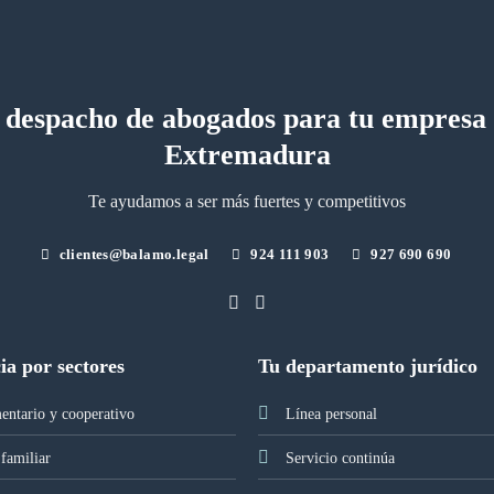
 despacho de abogados para tu empresa
Extremadura
Te ayudamos a ser más fuertes y competitivos
clientes@balamo.legal
924 111 903
927 690 690
ia por sectores
Tu departamento jurídico
entario y cooperativo
Línea personal
familiar
Servicio continúa