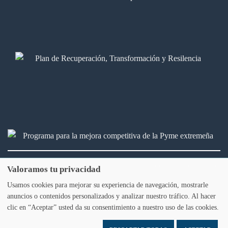
2026 © Bálamo Legal & fiscal. Todos los derechos reservados
Valoramos tu privacidad
Usamos cookies para mejorar su experiencia de navegación, mostrarle
Aviso legal
Política de privacidad
Política de Cookies
anuncios o contenidos personalizados y analizar nuestro tráfico. Al hacer
clic en “Aceptar” usted da su consentimiento a nuestro uso de las cookies.