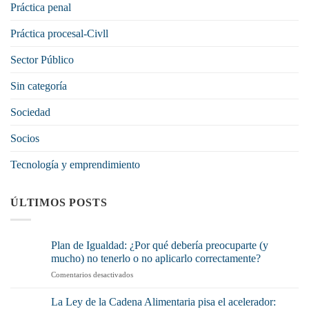
Práctica penal
Práctica procesal-Civll
Sector Público
Sin categoría
Sociedad
Socios
Tecnología y emprendimiento
ÚLTIMOS POSTS
Plan de Igualdad: ¿Por qué debería preocuparte (y
mucho) no tenerlo o no aplicarlo correctamente?
en
Comentarios desactivados
Plan
de
La Ley de la Cadena Alimentaria pisa el acelerador:
Igualdad: