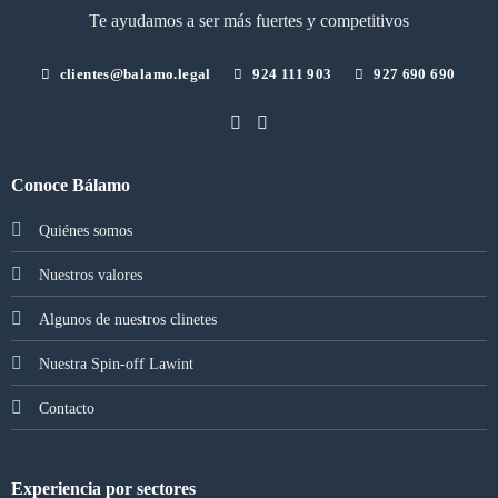
Te ayudamos a ser más fuertes y competitivos
clientes@balamo.legal
924 111 903
927 690 690
Conoce Bálamo
Quiénes somos
Nuestros valores
Algunos de nuestros clinetes
Nuestra Spin-off Lawint
Contacto
Experiencia por sectores