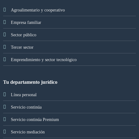
Agroalimentario y cooperativo
Empresa familiar
Sector público
Tercer sector
Emprendimiento y sector tecnológico
Tu departamento jurídico
Línea personal
Servicio continúa
Servicio continúa Premium
Servicio mediación