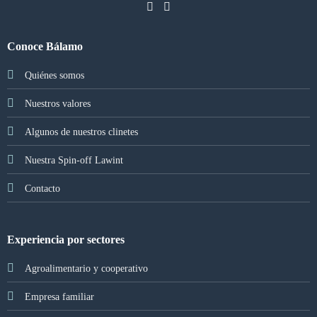
Conoce Bálamo
Quiénes somos
Nuestros valores
Algunos de nuestros clinetes
Nuestra Spin-off Lawint
Contacto
Experiencia por sectores
Agroalimentario y cooperativo
Empresa familiar