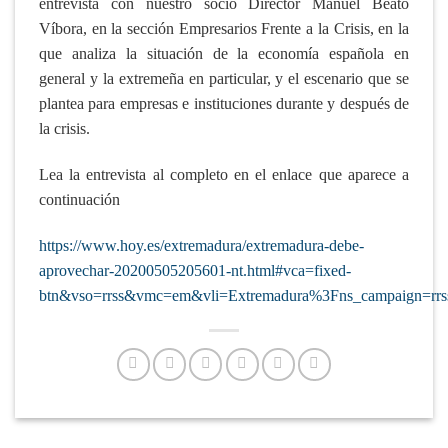
entrevista con nuestro socio Director Manuel Beato
Víbora, en la sección Empresarios Frente a la Crisis, en la
que analiza la situación de la economía española en
general y la extremeña en particular, y el escenario que se
plantea para empresas e instituciones durante y después de
la crisis.
Lea la entrevista al completo en el enlace que aparece a
continuación
https://www.hoy.es/extremadura/extremadura-debe-
aprovechar-20200505205601-nt.html#vca=fixed-
btn&vso=rrss&vmc=em&vli=Extremadura%3Fns_campaign=rrs