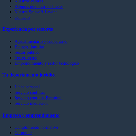
Nuestros valores
Algunos de nuestros clinetes
Nuestra Spin-off Lawint
Contacto
Experiencia por sectores
Agroalimentario y cooperativo
Empresa familiar
Sector público
Tercer sector
Emprendimiento y sector tecnológico
Tu departamento jurídico
Línea personal
Servicio continúa
Servicio continúa Premium
Servicio mediación
Empresa y emprendimiento
Cumplimiento normativo
Corporate