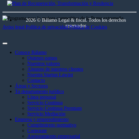
2026 © Bálamo Legal & fiscal. Todos los derechos
reservados
Aviso legal
Política de privacidad
Política de Cookies
Conoce Bálamo
Quienes somos
Nuestros valores
Algunos de nuestros clientes
Nuestra Startup Lawint
Contacto
Áreas y Sectores
Tu departamento jurídico
Línea personal
Servicio Continua
Servicio Continua Premium
Servicio Mediación
Empresa y emprendimiento
Cumplimiento normativo
Corporate
Asesoramiento empresarial