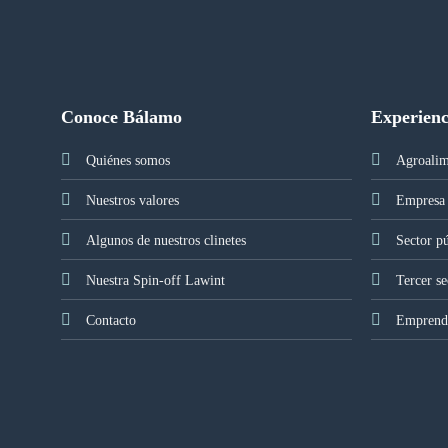
Conoce Bálamo
Experienc
Quiénes somos
Agroalim
Nuestros valores
Empresa 
Algunos de nuestros clinetes
Sector p
Nuestra Spin-off Lawint
Tercer se
Contacto
Emprendi