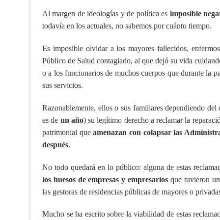
Al margen de ideologías y de política es
imposible nega
todavía en los actuales, no sabemos por cuánto tiempo.
Es imposible olvidar a los mayores fallecidos, enfermos 
Público de Salud contagiado, al que dejó su vida cuidando
o a los funcionarios de muchos cuerpos que durante la p
sus servicios.
Razonablemente, ellos o sus familiares dependiendo del c
es de
un año
) su legítimo derecho a reclamar la reparac
patrimonial que
amenazan con colapsar las Administra
después
.
No todo quedará en lo público: alguna de estas reclama
los huesos de empresas y empresarios
que tuvieron un 
las gestoras de residencias públicas de mayores o privada
Mucho se ha escrito sobre la viabilidad de estas reclama