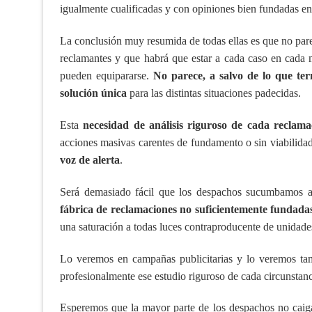
igualmente cualificadas y con opiniones bien fundadas en u
La conclusión muy resumida de todas ellas es que no parece 
reclamantes y que habrá que estar a cada caso en cada 
pueden equipararse.
No parece, a salvo de lo que ter
solución única
para las distintas situaciones padecidas.
Esta
necesidad de análisis riguroso de cada reclama
acciones masivas carentes de fundamento o sin viabilida
voz de alerta
.
Será demasiado fácil que los despachos sucumbamos 
fábrica de reclamaciones no suficientemente fundada
una saturación a todas luces contraproducente de unidades
Lo veremos en campañas publicitarias y lo veremos tamb
profesionalmente ese estudio riguroso de cada circunstanc
Esperemos que la mayor parte de los despachos no caig