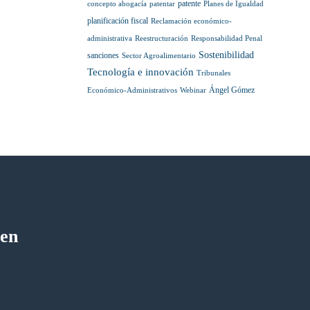
patente
concepto abogacía
patentar
Planes de Igualdad
planificación fiscal
Reclamación económico-
administrativa
Reestructuración
Responsabilidad Penal
Sostenibilidad
sanciones
Sector Agroalimentario
Tecnología e innovación
Tribunales
Ángel Gómez
Económico-Administrativos
Webinar
 en