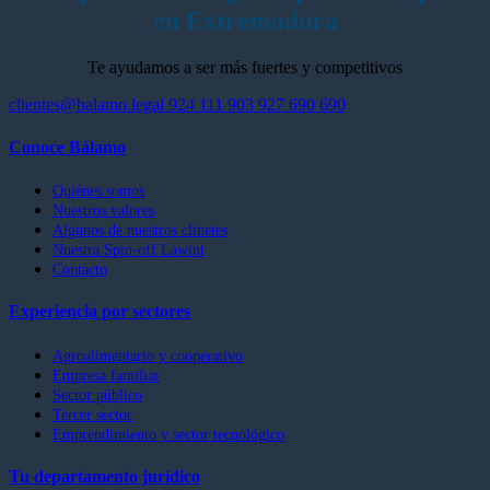
en Extremadura
Te ayudamos a ser más fuertes y competitivos
clientes@balamo.legal
924 111 903
927 690 690
Conoce Bálamo
Quiénes somos
Nuestros valores
Algunos de nuestros clinetes
Nuestra Spin-off Lawint
Contacto
Experiencia por sectores
Agroalimentario y cooperativo
Empresa familiar
Sector público
Tercer sector
Emprendimiento y sector tecnológico
Tu departamento jurídico