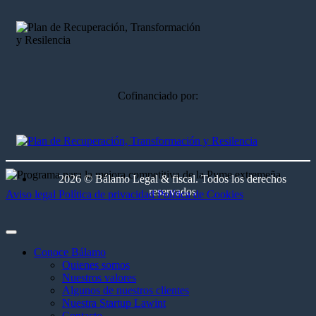
Cofinanciado por:
2026 © Bálamo Legal & fiscal. Todos los derechos
reservados
Aviso legal
Política de privacidad
Política de Cookies
Conoce Bálamo
Quienes somos
Nuestros valores
Algunos de nuestros clientes
Nuestra Startup Lawint
Contacto