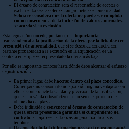
El órgano de contratación será el responsable de aceptar o
excluir entonces las ofertas comprometidas en anormalidad.
Sólo si se considera que la oferta no puede ser cumplida
como consecuencia de la inclusión de valores anormales,
se acordará su exclusión
.
Esta regulación concede, por tanto, una
importancia
transcendental a la justificación de la oferta por la licitadora en
presunción de anormalidad
, que si se descuida conducirá con
bastante probabilidad a la exclusión en la adjudicación de un
contrato en el que se ha presentado la oferta más baja.
Por ello es importante conocer hasta dónde debe alcanzar el esfuerzo
de justificación:
En primer lugar, debe
hacerse dentro del plazo concedido
.
Correr para no consumirlo no aportará ninguna ventaja si con
ello se compromete la calidad y precisión de la justificación,
que es tan válida o insuficiente se presente el primero o el
último día del plazo.
Debe ir dirigida a
convencer al órgano de contratación de
que la oferta presentada garantiza el cumplimiento del
contrato
, sin aprovechar la ocasión para modificar sus
términos.
Hay que
dar toda la información necesaria para que aquél