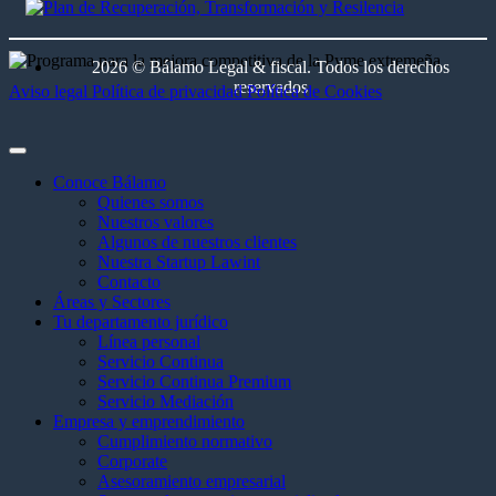
2026 © Bálamo Legal & fiscal. Todos los derechos
reservados
Aviso legal
Política de privacidad
Política de Cookies
Conoce Bálamo
Quienes somos
Nuestros valores
Algunos de nuestros clientes
Nuestra Startup Lawint
Contacto
Áreas y Sectores
Tu departamento jurídico
Línea personal
Servicio Continua
Servicio Continua Premium
Servicio Mediación
Empresa y emprendimiento
Cumplimiento normativo
Corporate
Asesoramiento empresarial