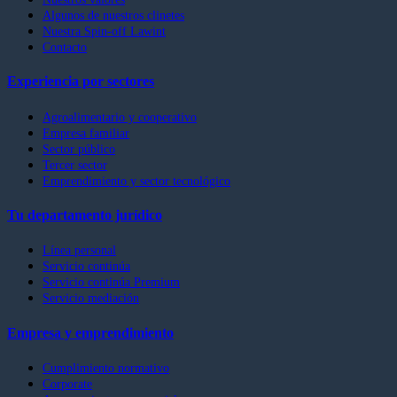
Algunos de nuestros clinetes
Nuestra Spin-off Lawint
Contacto
Experiencia por sectores
Agroalimentario y cooperativo
Empresa familiar
Sector público
Tercer sector
Emprendimiento y sector tecnológico
Tu departamento jurídico
Línea personal
Servicio continúa
Servicio continúa Premium
Servicio mediación
Empresa y emprendimiento
Cumplimiento normativo
Corporate