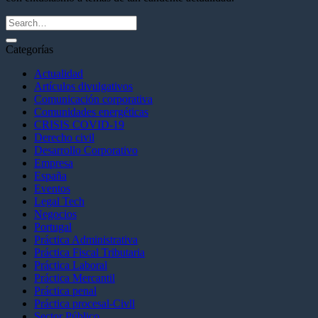
Categorías
Actualidad
Artículos divulgativos
Comunicación corporativa
Comunidades energéticas
CRISIS COVID-19
Derecho civil
Desarrollo Corporativo
Empresa
España
Eventos
Legal Tech
Negocios
Portugal
Práctica Administrativa
Práctica Fiscal Tributaria
Práctica Laboral
Práctica Mercantil
Práctica penal
Práctica procesal-Civll
Sector Público