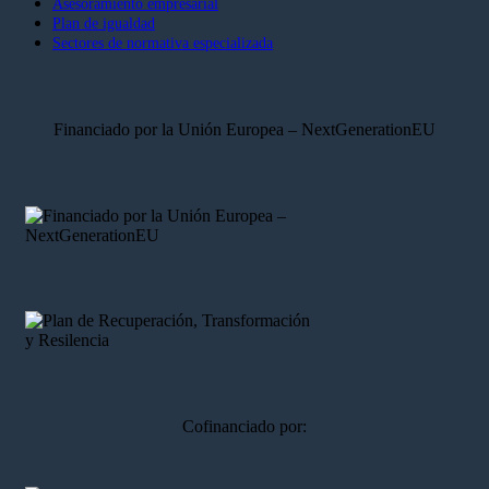
Asesoramiento empresarial
Plan de igualdad
Sectores de normativa especializada
Financiado por la Unión Europea – NextGenerationEU
Cofinanciado por: