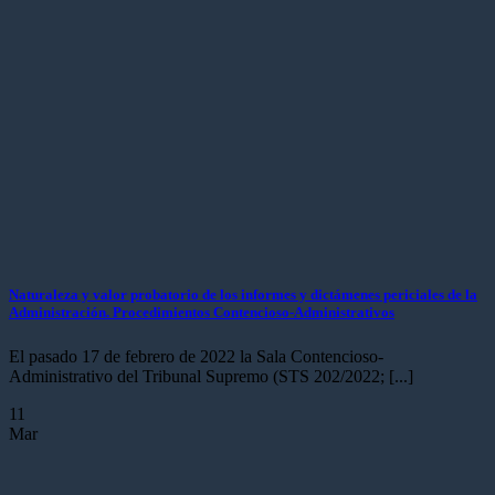
Naturaleza y valor probatorio de los informes y dictámenes periciales de la
Administración. Procedimientos Contencioso-Administrativos
El pasado 17 de febrero de 2022 la Sala Contencioso-
Administrativo del Tribunal Supremo (STS 202/2022; [...]
11
Mar