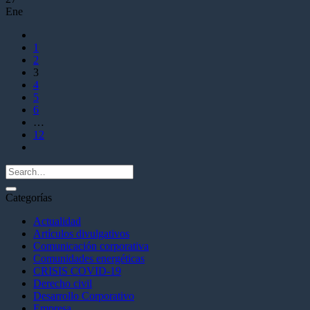
Ene
1
2
3
4
5
6
…
12
Categorías
Actualidad
Artículos divulgativos
Comunicación corporativa
Comunidades energéticas
CRISIS COVID-19
Derecho civil
Desarrollo Corporativo
Empresa