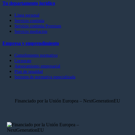
Tu departamento jurídico
Línea personal
Servicio continúa
Servicio continúa Premium
Servicio mediación
Empresa y emprendimiento
Cumplimiento normativo
Corporate
Asesoramiento empresarial
Plan de igualdad
Sectores de normativa especializada
Financiado por la Unión Europea – NextGenerationEU