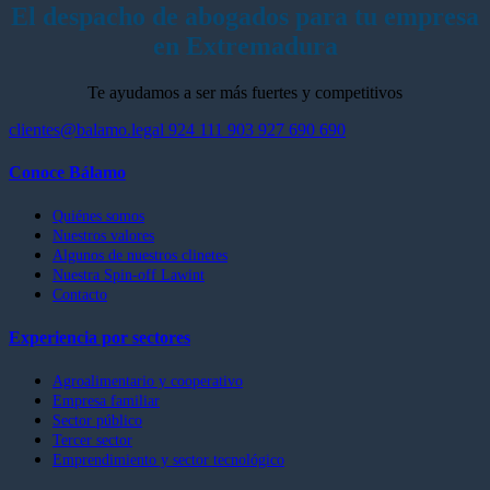
El despacho de abogados para tu empresa
en Extremadura
Te ayudamos a ser más fuertes y competitivos
clientes@balamo.legal
924 111 903
927 690 690
Conoce Bálamo
Quiénes somos
Nuestros valores
Algunos de nuestros clinetes
Nuestra Spin-off Lawint
Contacto
Experiencia por sectores
Agroalimentario y cooperativo
Empresa familiar
Sector público
Tercer sector
Emprendimiento y sector tecnológico