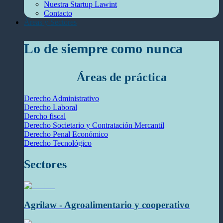
Nuestra Startup Lawint
Contacto
Áreas y Sectores
Lo de siempre como nunca
Áreas de práctica
Derecho Administrativo
Derecho Laboral
Dercho fiscal
Derecho Societario y Contratación Mercantil
Derecho Penal Económico
Derecho Tecnológico
Sectores
Agrilaw - Agroalimentario y cooperativo