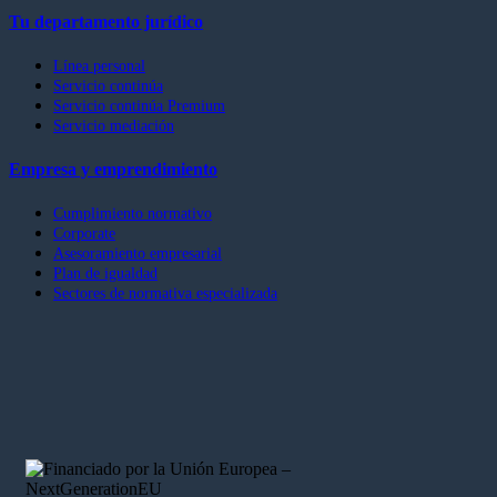
Tu departamento jurídico
Línea personal
Servicio continúa
Servicio continúa Premium
Servicio mediación
Empresa y emprendimiento
Cumplimiento normativo
Corporate
Asesoramiento empresarial
Plan de igualdad
Sectores de normativa especializada