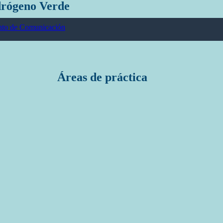
drógeno Verde
to de Comunicación
Áreas de práctica