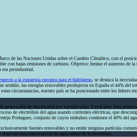
rco de las Naciones Unidas sobre el Cambio Climático, con el posicio
enible con bajas emisiones de carbono. Objetivo: limitar el aumento de l
 era preindustrial.
pecto a la estrategia europea para el hidrógeno
, se destaca la necesid
 sentido, las energías renovables produjeron en España el 44% del tota
estas circunstancias, nuestro país se ha posicionado entre los lideres 
 la generación de electricidad por energía solar. Y está muy bien posic
oceso de electrólisis del agua usando corrientes eléctricas, que desco
lentejo Portugues, conjunto de cuyos embalses contienen el 40% del agu
lusivamente fuentes renovables y no emitir ninguna partícula contaminan
e tener las mayores reservas de agua dulce de la Península.