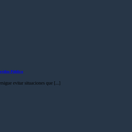
rédito Público
sigue evitar situaciones que [...]