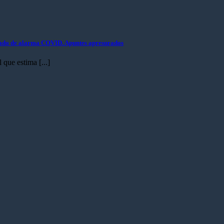
estado de alarma COVID. Apuntes apresurados
 que estima [...]