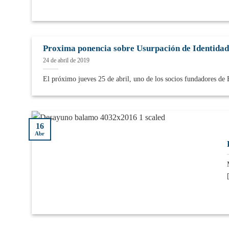
Proxima ponencia sobre Usurpación de Identidad 
24 de abril de 2019
El próximo jueves 25 de abril, uno de los socios fundadores de B
16
Abr
[