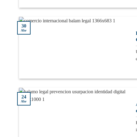
30
Abr
24
Abr