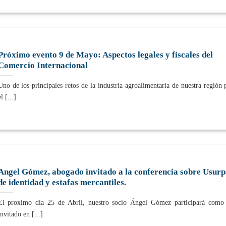
Próximo evento 9 de Mayo: Aspectos legales y fiscales del
Comercio Internacional
Uno de los principales retos de la industria agroalimentaria de nuestra región 
el [...]
Angel Gómez, abogado invitado a la conferencia sobre Usurp
de identidad y estafas mercantiles.
El proximo día 25 de Abril, nuestro socio Ángel Gómez participará como 
invitado en [...]