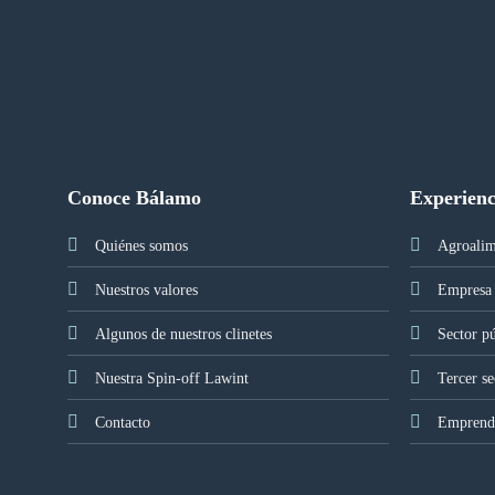
Conoce Bálamo
Experienc
Quiénes somos
Agroalim
Nuestros valores
Empresa 
Algunos de nuestros clinetes
Sector p
Nuestra Spin-off Lawint
Tercer se
Contacto
Emprendi