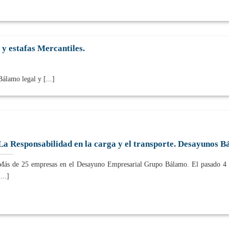
y estafas Mercantiles.
álamo legal y [...]
La Responsabilidad en la carga y el transporte. Desayunos B
Más de 25 empresas en el Desayuno Empresarial Grupo Bálamo. El pasado 4 
...]