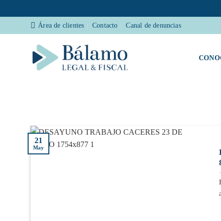
Saltar
Área de clientes
Contacto
Canal de denuncias
al
contenido
CONO
21
May