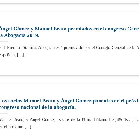
Ángel Gómez y Manuel Beato premiados en el congreso Gene
la Abogacía 2019.
El I Premio -Startups Abogacía está promovido por el Consejo General de la 
Española, [...]
Los socios Manuel Beato y Ángel Gomez ponentes en el próx
congreso nacional de la abogacía.
Manuel Beato, y Angel Gómez, socios de la Firma Bálamo Legal&Fiscal, pa
en el próximo [...]