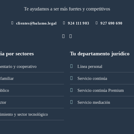
Te ayudamos a ser más fuertes y competitivos
clientes@balamo.legal
924 111 903
927 690 690
ia por sectores
Tu departamento jurídico
entario y cooperativo
Línea personal
familiar
Servicio continúa
úblico
Servicio continúa Premium
ctor
Servicio mediación
miento y sector tecnológico