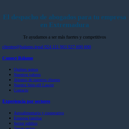
El despacho de abogados para tu empresa
en Extremadura
Te ayudamos a ser más fuertes y competitivos
clientes@balamo.legal
924 111 903
927 690 690
Conoce Bálamo
Quiénes somos
Nuestros valores
Algunos de nuestros clinetes
Nuestra Spin-off Lawint
Contacto
Experiencia por sectores
Agroalimentario y cooperativo
Empresa familiar
Sector público
Tercer sector