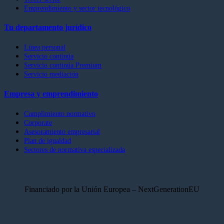
Emprendimiento y sector tecnológico
Tu departamento jurídico
Línea personal
Servicio continúa
Servicio continúa Premium
Servicio mediación
Empresa y emprendimiento
Cumplimiento normativo
Corporate
Asesoramiento empresarial
Plan de igualdad
Sectores de normativa especializada
Financiado por la Unión Europea – NextGenerationEU