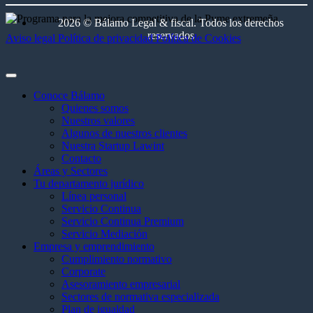
2026 © Bálamo Legal & fiscal. Todos los derechos
reservados
Aviso legal
Política de privacidad
Política de Cookies
Conoce Bálamo
Quienes somos
Nuestros valores
Algunos de nuestros clientes
Nuestra Startup Lawint
Contacto
Áreas y Sectores
Tu departamento jurídico
Línea personal
Servicio Continua
Servicio Continua Premium
Servicio Mediación
Empresa y emprendimiento
Cumplimiento normativo
Corporate
Asesoramiento empresarial
Sectores de normativa especializada
Plan de igualdad