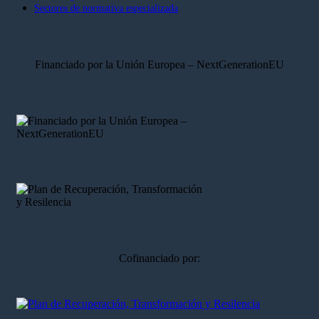
Sectores de normativa especializada
Financiado por la Unión Europea – NextGenerationEU
Cofinanciado por: