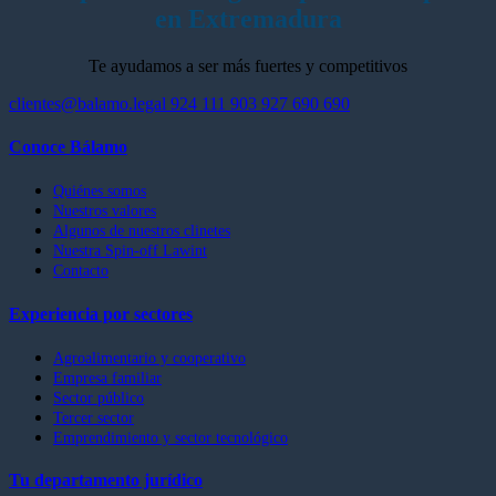
en Extremadura
Te ayudamos a ser más fuertes y competitivos
clientes@balamo.legal
924 111 903
927 690 690
Conoce Bálamo
Quiénes somos
Nuestros valores
Algunos de nuestros clinetes
Nuestra Spin-off Lawint
Contacto
Experiencia por sectores
Agroalimentario y cooperativo
Empresa familiar
Sector público
Tercer sector
Emprendimiento y sector tecnológico
Tu departamento jurídico