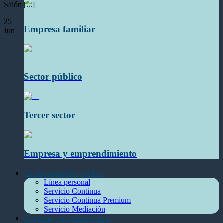
Salón [...]
25
Empresa familiar
Jun
Sector público
Tercer sector
Empresa y emprendimiento
Tu departamento jurídico
Línea personal
Servicio Continua
Servicio Continua Premium
Servicio Mediación
Empresa y emprendimiento