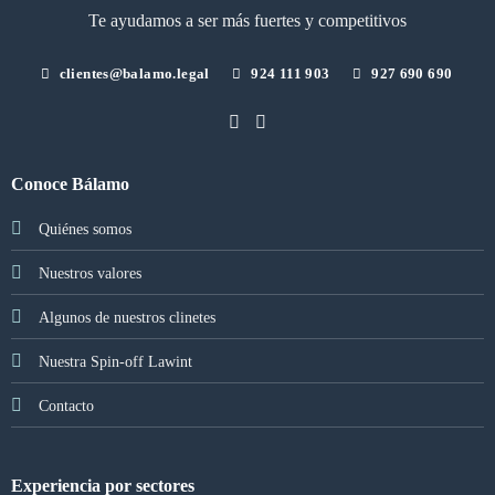
Te ayudamos a ser más fuertes y competitivos
clientes@balamo.legal
924 111 903
927 690 690
Conoce Bálamo
Quiénes somos
Nuestros valores
Algunos de nuestros clinetes
Nuestra Spin-off Lawint
Contacto
Experiencia por sectores