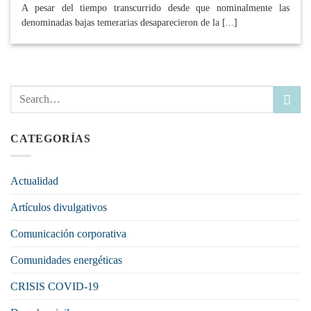
A pesar del tiempo transcurrido desde que nominalmente las
denominadas bajas temerarias desaparecieron de la [...]
CATEGORÍAS
Actualidad
Artículos divulgativos
Comunicación corporativa
Comunidades energéticas
CRISIS COVID-19