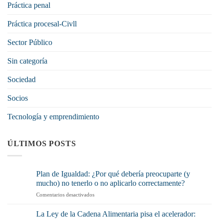
Práctica penal
Práctica procesal-Civll
Sector Público
Sin categoría
Sociedad
Socios
Tecnología y emprendimiento
ÚLTIMOS POSTS
Plan de Igualdad: ¿Por qué debería preocuparte (y
mucho) no tenerlo o no aplicarlo correctamente?
en
Comentarios desactivados
Plan
de
La Ley de la Cadena Alimentaria pisa el acelerador:
Igualdad: