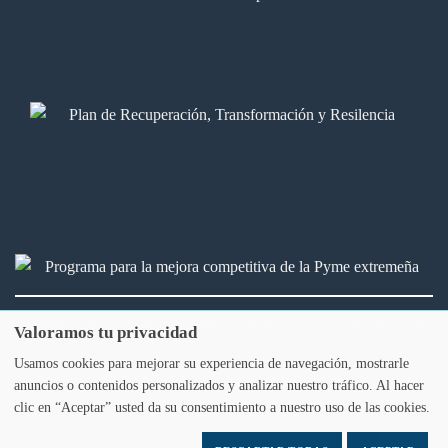
2026 © Bálamo Legal & fiscal. Todos los derechos reservados
Valoramos tu privacidad
Usamos cookies para mejorar su experiencia de navegación, mostrarle
Aviso legal
Política de privacidad
Política de Cookies
anuncios o contenidos personalizados y analizar nuestro tráfico. Al hacer
clic en “Aceptar” usted da su consentimiento a nuestro uso de las cookies.