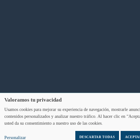
Valoramos tu privacidad
Usamos cookies para mejorar su experiencia de navegación, mostrarle anunc
contenidos personalizados y analizar nuestro tráfico. Al hacer clic en “Acept
usted da su consentimiento a nuestro uso de las cookies.
DESCARTAR TODAS
ACEPTA
Personalizar