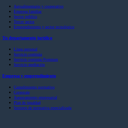
Agroalimentario y cooperativo
Empresa familiar
Sector público
Tercer sector
Emprendimiento y sector tecnológico
Tu departamento jurídico
Línea personal
Servicio continúa
Servicio continúa Premium
Servicio mediación
Empresa y emprendimiento
Cumplimiento normativo
Corporate
Asesoramiento empresarial
Plan de igualdad
Sectores de normativa especializada