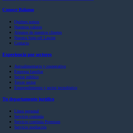
Conoce Bálamo
Quiénes somos
Nuestros valores
Algunos de nuestros clinetes
Nuestra Spin-off Lawint
Contacto
Experiencia por sectores
Agroalimentario y cooperativo
Empresa familiar
Sector público
Tercer sector
Emprendimiento y sector tecnológico
Tu departamento jurídico
Línea personal
Servicio continúa
Servicio continúa Premium
Servicio mediación