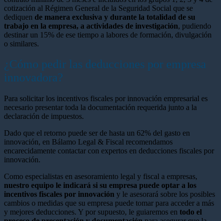
cotización al Régimen General de la Seguridad Social que se
dediquen
de manera exclusiva y durante la totalidad de su
trabajo en la empresa, a actividades de investigación
, pudiendo
destinar un 15% de ese tiempo a labores de formación, divulgación
o similares.
¿Cómo pedir las deducciones por empresa
innovadora?
Para solicitar los incentivos fiscales por innovación empresarial es
necesario presentar toda la documentación requerida junto a la
declaración de impuestos.
Dado que el retorno puede ser de hasta un 62% del gasto en
innovación, en Bálamo Legal & Fiscal recomendamos
encarecidamente contactar con expertos en deducciones fiscales por
innovación.
Como especialistas en asesoramiento legal y fiscal a empresas,
nuestro equipo le indicará si su empresa puede optar a los
incentivos fiscales por innovación
y le asesorará sobre los posibles
cambios o medidas que su empresa puede tomar para acceder a más
y mejores deducciones. Y por supuesto, le guiaremos en
todo el
proceso de presentación y documentación
para asegurar que la