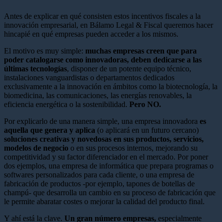
Antes de explicar en qué consisten estos incentivos fiscales a la
innovación empresarial, en Bálamo Legal & Fiscal queremos hacer
hincapié en qué empresas pueden acceder a los mismos.
El motivo es muy simple:
muchas empresas creen que para
poder catalogarse como innovadoras, deben dedicarse a las
últimas tecnologías
, disponer de un potente equipo técnico,
instalaciones vanguardistas o departamentos dedicados
exclusivamente a la innovación en ámbitos como la biotecnología, la
biomedicina, las comunicaciones, las energías renovables, la
eficiencia energética o la sostenibilidad.
Pero NO.
Por explicarlo de una manera simple, una empresa innovadora
es
aquella que genera y aplica
(o aplicará en un futuro cercano)
soluciones creativas y novedosas en sus productos, servicios,
modelos de negocio
o en sus procesos internos, mejorando su
competitividad y su factor diferenciador en el mercado. Por poner
dos ejemplos, una empresa de informática que prepara programas o
softwares personalizados para cada cliente, o una empresa de
fabricación de productos -por ejemplo, tapones de botellas de
champú- que desarrolla un cambio en su proceso de fabricación que
le permite abaratar costes o mejorar la calidad del producto final.
Y ahí está la clave.
Un gran número empresas,
especialmente