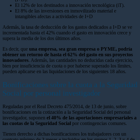
El 12% de los destinados a innovación tecnológica (iT).
El 8% de las inversiones en inmovilizado material e
intangibles afectas a actividades de I+D
Además, la tasa de deducción de los gastos dedicados a I+D se ve
incrementada hasta el 42% cuando el gasto en innovación crece y
supera la media de los dos últimos años.
Es decir, que
una empresa, sea gran empresa o PYME, podría
obtener un retorno de hasta el 62% del gasto en sus proyectos
innovadores
. Además, las cantidades no deducidas cada ejercicio,
bien por insuficiencia de cuota o por haberse superado los límites,
pueden aplicarse en las liquidaciones de los siguientes 18 años.
Bonificaciones sobre la cuota a la Seguridad
Social por personal investigador
Reguladas por el Real Decreto 475/2014, de 13 de junio, sobre
bonificaciones en la cotización a la Seguridad Social del personal
investigador, suponen
el 40% de las aportaciones empresariales a
las cuotas de la Seguridad Social
por contingencias comunes.
Tienen derecho a dichas bonificaciones los trabajadores con un
contrato mínimo de 3 meses e incluidos en los grupos 1, 2, 3 y 4 de