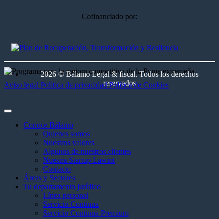
Cofinanciado por:
2026 © Bálamo Legal & fiscal. Todos los derechos
reservados
Aviso legal
Política de privacidad
Política de Cookies
Conoce Bálamo
Quienes somos
Nuestros valores
Algunos de nuestros clientes
Nuestra Startup Lawint
Contacto
Áreas y Sectores
Tu departamento jurídico
Línea personal
Servicio Continua
Servicio Continua Premium