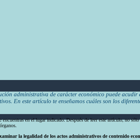
ución administrativa de carácter económico puede acudir
ativos. En este artículo te enseñamos cuáles son los difer
te encuentras en el lugar indicado. Después de leer este artículo, no s
 órganos.
xaminar la legalidad de los actos administrativos de contenido eco