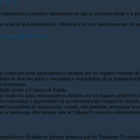
ativo?
clamaciones económico-administrativas que se presentan frente a la pr
actos de la Administración Tributaria y acceder posteriormente, en su c
vo Central (TEAC)
 contra los actos administrativos dictados por los órganos centrales de
idades de derecho público vinculadas o dependientes de la Administraci
es Autónomas.
ámite previo al Consejo de Estado.
contra los actos administrativos dictados por los órganos periféricos 
blico vinculadas o dependientes de la Administración General del Esta
lares susceptibles de reclamación, cuando, aún pudiendo presentarse la 
ón se interponga directamente ante el Tribunal Económico-Administrati
s resoluciones dictadas en primera instancia por los Tribunales Económ