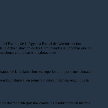
l del Estado, de la Agencia Estatal de Administración
os de la Administración de las Comunidades Autónomas que no
lamaciones contra bases o valoraciones.
uantía de la reclamación sea superior al importe mencionado.
o-administrativa, en primera o única instancia según que la
n de doctrina interpuestos contra las resoluciones en materia