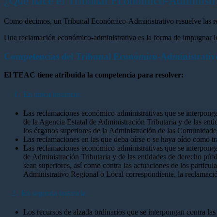
¿Qué hace el Tribunal Económico-Administr
Como decimos, un Tribunal Económico-Administrativo resuelve las re
Una reclamación económico-administrativa es la forma de impugnar los 
Competencias del Tribunal Económico-Administrati
El TEAC tiene atribuida la competencia para resolver:
1. En única instancia:
Las reclamaciones económico-administrativas que se interpongan
de la Agencia Estatal de Administración Tributaria y de las ent
los órganos superiores de la Administración de las Comunidad
Las reclamaciones en las que deba oírse o se haya oído como tr
Las reclamaciones económico-administrativas que se interpongan 
de Administración Tributaria y de las entidades de derecho pú
sean superiores, así como contra las actuaciones de los particu
Administrativo Regional o Local correspondiente, la reclamaci
2. En segunda instancia:
Los recursos de alzada ordinarios que se interpongan contra la