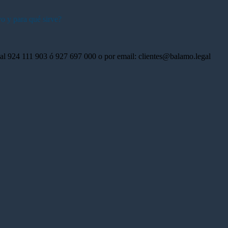
o y para qué sirve?
 al 924 111 903 ó 927 697 000 o por email: clientes@balamo.legal