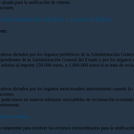
 alzada para la unificación de criterio.
uciones.
rativo Regionales (TEARs) y Locales (TEALs)
ver:
ativos dictados por los órganos periféricos de la Administración Genera
 dependientes de la Administración General del Estado y por los órgan
 inferior al importe 150.000 euros, o 1.800.000 euros si se trata de rec
rativos dictados por los órganos mencionados anteriormente cuando la c
uciones.
particulares en materia tributaria susceptibles de reclamación económic
eriormente.
 de Doctrina
competente para resolver los recursos extraordinarios para la unificació