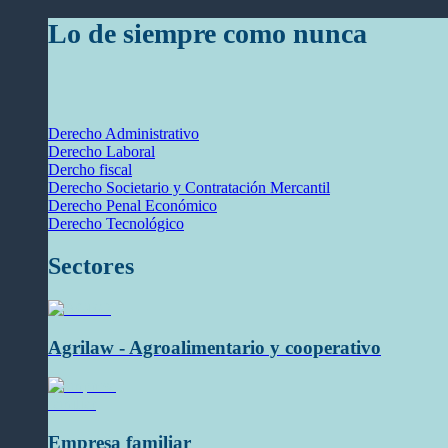
Lo de siempre como nunca
Derecho Administrativo
Derecho Laboral
Dercho fiscal
Derecho Societario y Contratación Mercantil
Derecho Penal Económico
Derecho Tecnológico
Sectores
Agrilaw - Agroalimentario y cooperativo
Empresa familiar