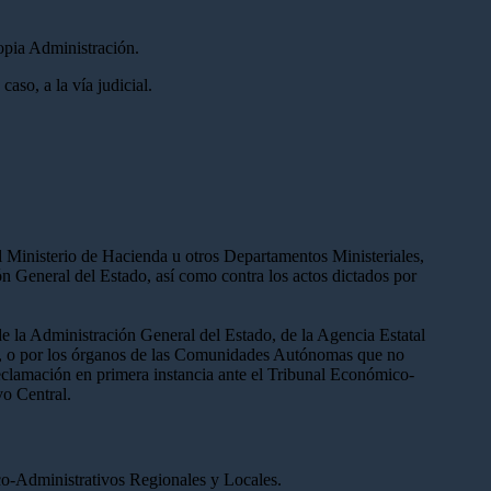
opia Administración.
aso, a la vía judicial.
l Ministerio de Hacienda u otros Departamentos Ministeriales,
ón General del Estado, así como contra los actos dictados por
de la Administración General del Estado, de la Agencia Estatal
do, o por los órganos de las Comunidades Autónomas que no
reclamación en primera instancia ante el Tribunal Económico-
vo Central.
ico-Administrativos Regionales y Locales.