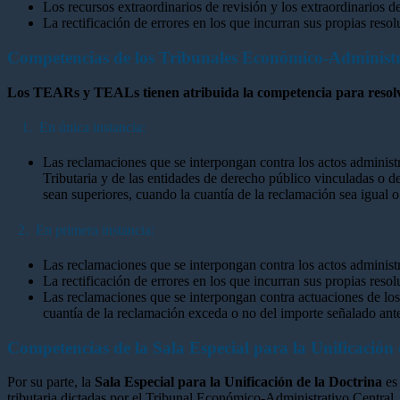
Los recursos extraordinarios de revisión y los extraordinarios de
La rectificación de errores en los que incurran sus propias resol
Competencias de los Tribunales Económico-Administ
Los TEARs y TEALs tienen atribuida la competencia para resol
1. En única instancia:
Las reclamaciones que se interpongan contra los actos administr
Tributaria y de las entidades de derecho público vinculadas o
sean superiores, cuando la cuantía de la reclamación sea igual o
2. En primera instancia:
Las reclamaciones que se interpongan contra los actos administ
La rectificación de errores en los que incurran sus propias resol
Las reclamaciones que se interpongan contra actuaciones de los 
cuantía de la reclamación exceda o no del importe señalado ant
Competencias de la Sala Especial para la Unificación
Por su parte, la
Sala Especial para la Unificación de la Doctrina
es 
tributaria dictadas por el Tribunal Económico-Administrativo Central.