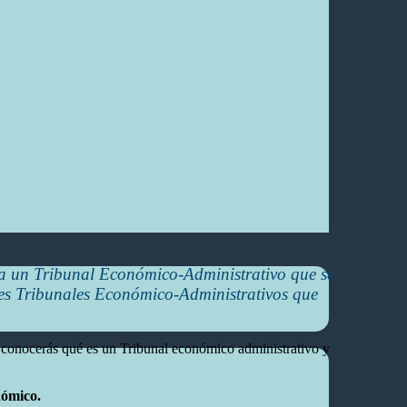
 a un Tribunal Económico-Administrativo que se
entes Tribunales Económico-Administrativos que
ólo conocerás qué es un Tribunal económico administrativo y
nómico.