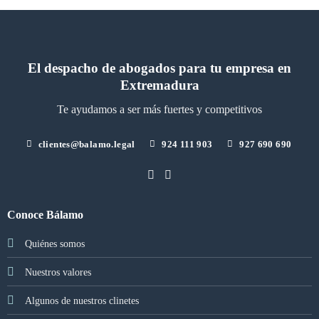
El despacho de abogados para tu empresa en
Extremadura
Te ayudamos a ser más fuertes y competitivos
clientes@balamo.legal
924 111 903
927 690 690
Conoce Bálamo
Quiénes somos
Nuestros valores
Algunos de nuestros clinetes