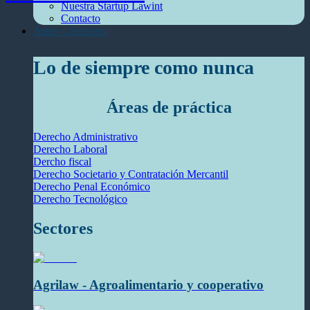
Nuestra Startup Lawint
Contacto
Áreas y Sectores
Lo de siempre como nunca
Áreas de práctica
Derecho Administrativo
Derecho Laboral
Dercho fiscal
Derecho Societario y Contratación Mercantil
Derecho Penal Económico
Derecho Tecnológico
Sectores
Agrilaw - Agroalimentario y cooperativo