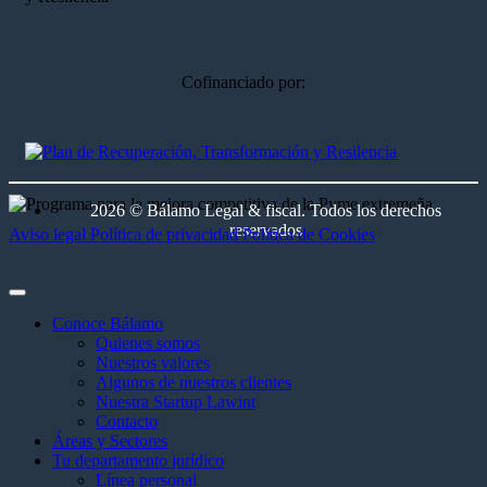
Cofinanciado por:
2026 © Bálamo Legal & fiscal. Todos los derechos
reservados
Aviso legal
Política de privacidad
Política de Cookies
Conoce Bálamo
Quienes somos
Nuestros valores
Algunos de nuestros clientes
Nuestra Startup Lawint
Contacto
Áreas y Sectores
Tu departamento jurídico
Línea personal