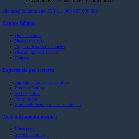
Te ayudamos a ser más fuertes y competitivos
clientes@balamo.legal
924 111 903
927 690 690
Conoce Bálamo
Quiénes somos
Nuestros valores
Algunos de nuestros clinetes
Nuestra Spin-off Lawint
Contacto
Experiencia por sectores
Agroalimentario y cooperativo
Empresa familiar
Sector público
Tercer sector
Emprendimiento y sector tecnológico
Tu departamento jurídico
Línea personal
Servicio continúa