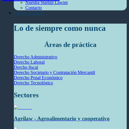
Nuestra Startup Lawint
Contacto
Áreas y Sectores
Lo de siempre como nunca
Áreas de práctica
Derecho Administrativo
Derecho Laboral
Dercho fiscal
Derecho Societario y Contratación Mercantil
Derecho Penal Económico
Derecho Tecnológico
Sectores
Agrilaw - Agroalimentario y cooperativo