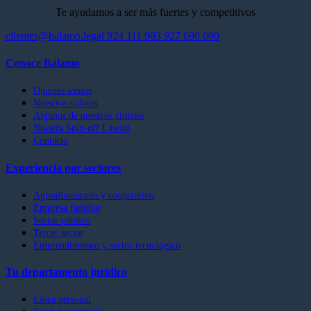
Te ayudamos a ser más fuertes y competitivos
clientes@balamo.legal
924 111 903
927 690 690
Conoce Bálamo
Quiénes somos
Nuestros valores
Algunos de nuestros clinetes
Nuestra Spin-off Lawint
Contacto
Experiencia por sectores
Agroalimentario y cooperativo
Empresa familiar
Sector público
Tercer sector
Emprendimiento y sector tecnológico
Tu departamento jurídico
Línea personal