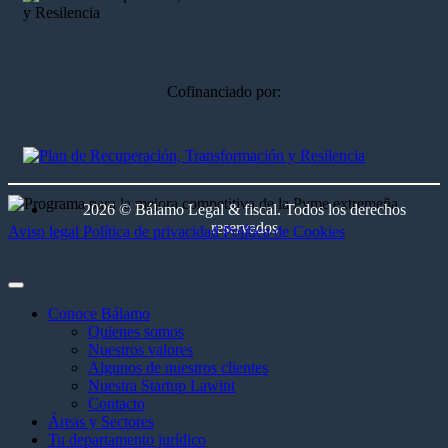
Cofinanciado por:
2026 © Bálamo Legal & fiscal. Todos los derechos
reservados
Aviso legal
Política de privacidad
Política de Cookies
Conoce Bálamo
Quienes somos
Nuestros valores
Algunos de nuestros clientes
Nuestra Startup Lawint
Contacto
Áreas y Sectores
Tu departamento jurídico