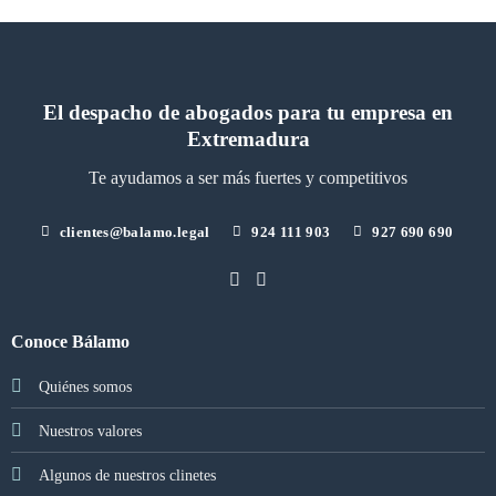
El despacho de abogados para tu empresa en
Extremadura
Te ayudamos a ser más fuertes y competitivos
clientes@balamo.legal
924 111 903
927 690 690
Conoce Bálamo
Quiénes somos
Nuestros valores
Algunos de nuestros clinetes