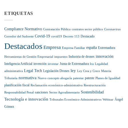
Excelencia
de
pensión
el
y
la
hasta
sector
compromiso:
Inteligencia
ETIQUETAS
diciembre
Antonio
Artificial
de
Muñoz
2028
Gallego,
Compliance Normativo
Contratación Pública
contratos sector público
Coronavirus
nominado
Covid-19
en
Destacado
Corredor del Sudoeste
covid19
Decreto 113
la
Destacados
prestigiosa
Empresa
españa
Extremadura
Empresa Familiar
lista
internacional
innovación
Industria de drones
Herramientas de Gestión Empresarial
impuestos
Best
Inteligencia Artificial
invención
Junta de Extremadura
inventar
lca
Legalidad
Lawyers
ley
Legal Tech
Legislación Drones
administrativa
Ley Crea y Crece
Materia
normativa
patente
Tributaria
Nuevo concepto abogacía
patentar
Planes de Igualdad
planificación fiscal
Reclamación económico-administrativa
Reestructuración
Sostenibilidad
sanciones
Responsabilidad Penal
Sector Agroalimentario
Tecnología e innovación
Ángel
Tribunales Económico-Administrativos
Webinar
Gómez