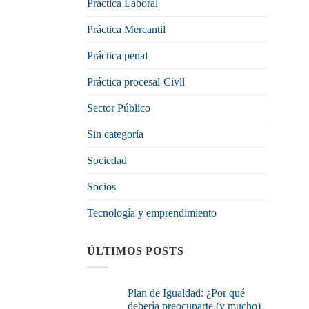
Práctica Laboral
Práctica Mercantil
Práctica penal
Práctica procesal-Civll
Sector Público
Sin categoría
Sociedad
Socios
Tecnología y emprendimiento
ÚLTIMOS POSTS
Plan de Igualdad: ¿Por qué
debería preocuparte (y mucho)