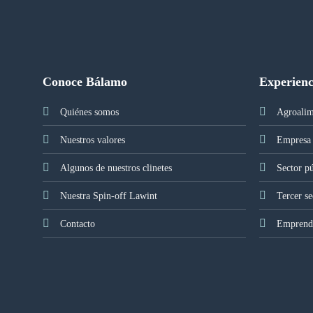
Conoce Bálamo
Experienc
Quiénes somos
Agroalim
Nuestros valores
Empresa 
Algunos de nuestros clinetes
Sector p
Nuestra Spin-off Lawint
Tercer se
Contacto
Emprendi