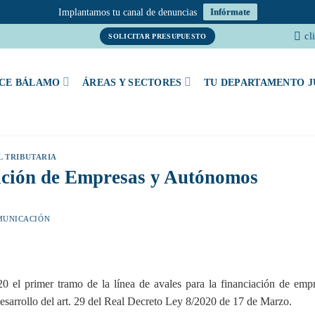
Implantamos tu canal de denuncias
Infórmate
cl
SOLICITAR PRESUPUESTO
CE BÁLAMO
ÁREAS Y SECTORES
TU DEPARTAMENTO J
L TRIBUTARIA
ación de Empresas y Autónomos
MUNICACIÓN
 el primer tramo de la línea de avales para la financiación de emp
esarrollo del art. 29 del Real Decreto Ley 8/2020 de 17 de Marzo.