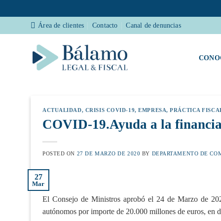
Saltar
Área de clientes
Contacto
Canal de denuncias
al
contenido
CONO
ACTUALIDAD
,
CRISIS COVID-19
,
EMPRESA
,
PRÁCTICA FISCA
COVID-19.Ayuda a la financi
POSTED ON
27 DE MARZO DE 2020
BY
DEPARTAMENTO DE CO
27
Mar
El Consejo de Ministros aprobó el 24 de Marzo de 2020
autónomos por importe de 20.000 millones de euros, en d