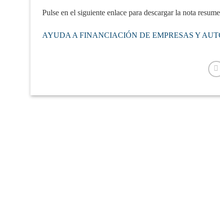
Pulse en el siguiente enlace para descargar la nota resum
AYUDA A FINANCIACIÓN DE EMPRESAS Y AU