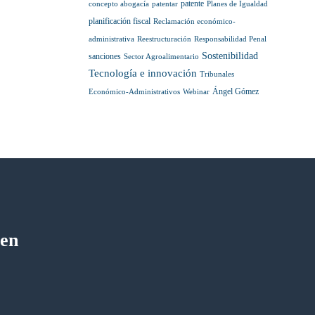
patente
concepto abogacía
patentar
Planes de Igualdad
planificación fiscal
Reclamación económico-
administrativa
Reestructuración
Responsabilidad Penal
Sostenibilidad
sanciones
Sector Agroalimentario
Tecnología e innovación
Tribunales
Ángel Gómez
Económico-Administrativos
Webinar
 en