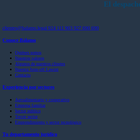
El despach
clientes@balamo.legal
924 111 903
927 690 690
Conoce Bálamo
Quiénes somos
Nuestros valores
Algunos de nuestros clinetes
Nuestra Spin-off Lawint
Contacto
Experiencia por sectores
Agroalimentario y cooperativo
Empresa familiar
Sector público
Tercer sector
Emprendimiento y sector tecnológico
Tu departamento jurídico