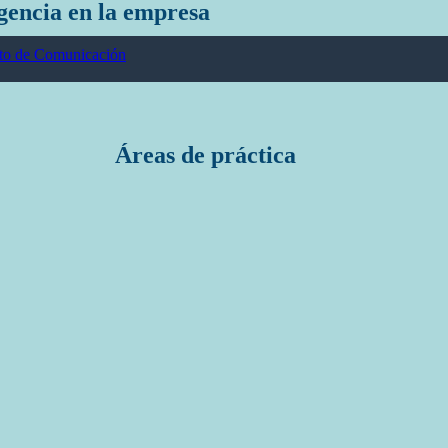
gencia en la empresa
to de Comunicación
Áreas de práctica