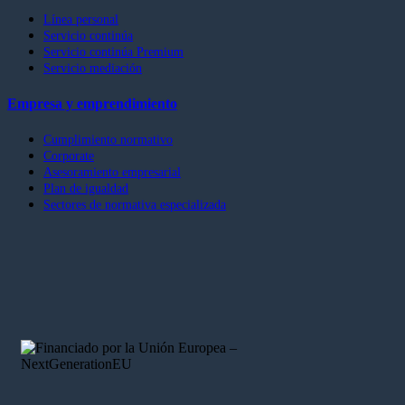
Línea personal
Servicio continúa
Servicio continúa Premium
Servicio mediación
Empresa y emprendimiento
Cumplimiento normativo
Corporate
Asesoramiento empresarial
Plan de igualdad
Sectores de normativa especializada