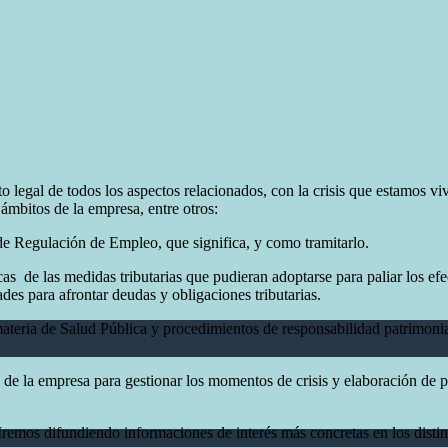
o legal de todos los aspectos relacionados, con la crisis que estamos
ámbitos de la empresa, entre otros:
e Regulación de Empleo, que significa, y como tramitarlo.
encas de las medidas tributarias que pudieran adoptarse para paliar los e
des para afrontar deudas y obligaciones tributarias.
ateria de Salud Pública y procedimientos de responsabilidad patrimonia
de la empresa para gestionar los momentos de crisis y elaboración de pr
remos difundiendo informaciones de interés más concretas en los distint