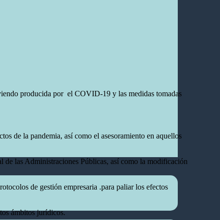
 viviendo producida por el COVID-19 y las medidas tomadas
fectos de la pandemia, así como el asesoramiento en aquellos
l de las Administraciones Públicas, así como la modificación
otocolos de gestión empresaria .para paliar los efectos
os ámbitos jurídicos.