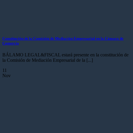
Constitución de la Comisión de Mediación Empresarial en la Cámara de
Comercio
BÁLAMO LEGAL&FISCAL estará presente en la constitución de
la Comisión de Mediación Empresarial de la [...]
11
Nov