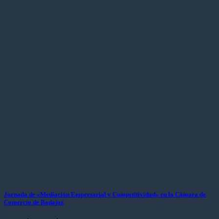
Jornada de «Mediación Empresarial y Competitividad» en la Cámara de
Comercio de Badajoz