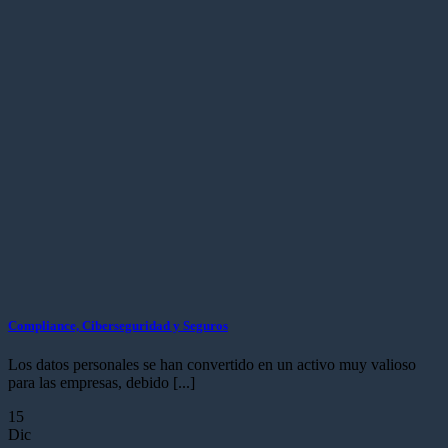
Compliance, Ciberseguridad y Seguros
Los datos personales se han convertido en un activo muy valioso
para las empresas, debido [...]
15
Dic