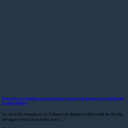
Protocolo en el ámbito mercantil para exonerar las deudas sin exclusión del
Crédito Público
La decisión tomada en el Tribunal de Instancia Mercantil de Sevilla
persigue evitar situaciones que [...]