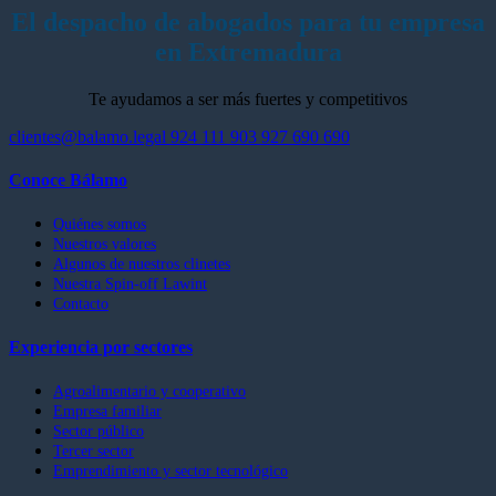
El despacho de abogados para tu empresa
en Extremadura
Te ayudamos a ser más fuertes y competitivos
clientes@balamo.legal
924 111 903
927 690 690
Conoce Bálamo
Quiénes somos
Nuestros valores
Algunos de nuestros clinetes
Nuestra Spin-off Lawint
Contacto
Experiencia por sectores
Agroalimentario y cooperativo
Empresa familiar
Sector público
Tercer sector
Emprendimiento y sector tecnológico