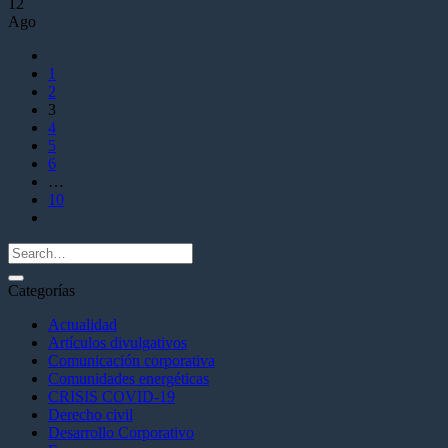
12
Ago
1
2
3
4
5
6
…
10
Categorías
Actualidad
Artículos divulgativos
Comunicación corporativa
Comunidades energéticas
CRISIS COVID-19
Derecho civil
Desarrollo Corporativo