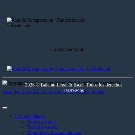
Cofinanciado por:
2026 © Bálamo Legal & fiscal. Todos los derechos
reservados
Aviso legal
Política de privacidad
Política de Cookies
Conoce Bálamo
Quienes somos
Nuestros valores
Algunos de nuestros clientes