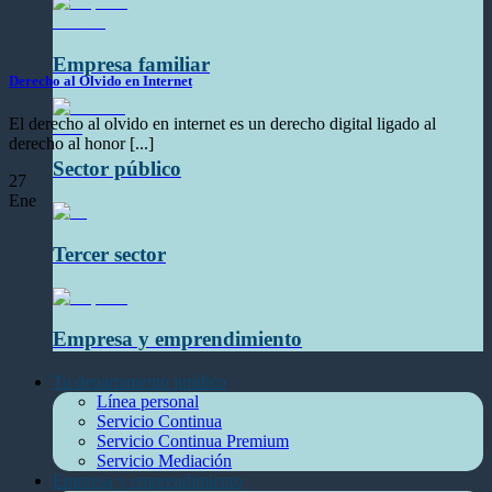
Empresa familiar
Derecho al Olvido en Internet
El derecho al olvido en internet es un derecho digital ligado al
derecho al honor [...]
Sector público
27
Ene
Tercer sector
Empresa y emprendimiento
Tu departamento jurídico
Línea personal
Servicio Continua
Servicio Continua Premium
Servicio Mediación
Empresa y emprendimiento