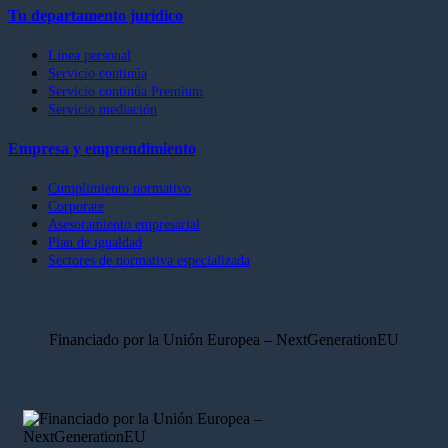
Tu departamento jurídico
Línea personal
Servicio continúa
Servicio continúa Premium
Servicio mediación
Empresa y emprendimiento
Cumplimiento normativo
Corporate
Asesoramiento empresarial
Plan de igualdad
Sectores de normativa especializada
Financiado por la Unión Europea – NextGenerationEU