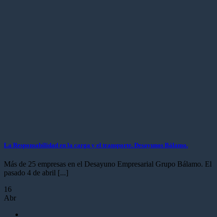
La Responsabilidad en la carga y el transporte. Desayunos Bálamo.
Más de 25 empresas en el Desayuno Empresarial Grupo Bálamo. El
pasado 4 de abril [...]
16
Abr