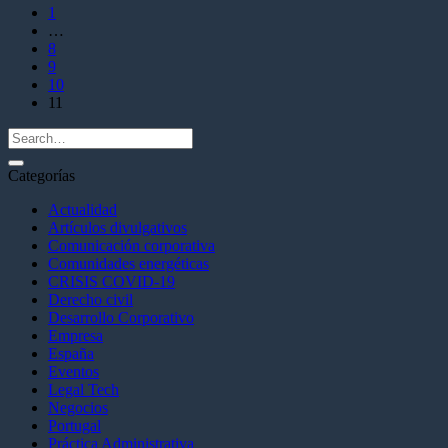
1
…
8
9
10
11
Categorías
Actualidad
Artículos divulgativos
Comunicación corporativa
Comunidades energéticas
CRISIS COVID-19
Derecho civil
Desarrollo Corporativo
Empresa
España
Eventos
Legal Tech
Negocios
Portugal
Práctica Administrativa