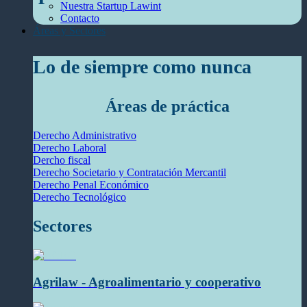
Nuestra Startup Lawint
Contacto
Áreas y Sectores
Lo de siempre como nunca
Áreas de práctica
Derecho Administrativo
Derecho Laboral
Dercho fiscal
Derecho Societario y Contratación Mercantil
Derecho Penal Económico
Derecho Tecnológico
Sectores
Agrilaw - Agroalimentario y cooperativo