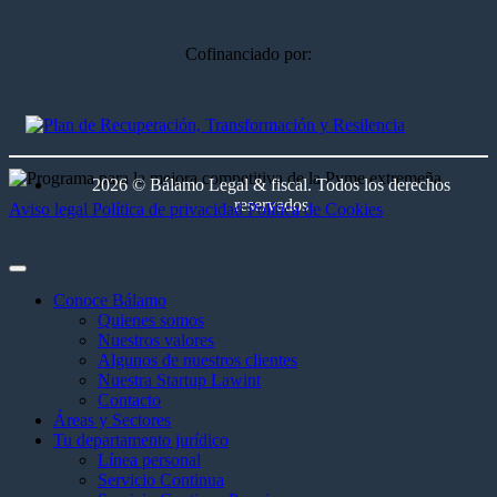
Cofinanciado por:
2026 © Bálamo Legal & fiscal. Todos los derechos
reservados
Aviso legal
Política de privacidad
Política de Cookies
Conoce Bálamo
Quienes somos
Nuestros valores
Algunos de nuestros clientes
Nuestra Startup Lawint
Contacto
Áreas y Sectores
Tu departamento jurídico
Línea personal
Servicio Continua