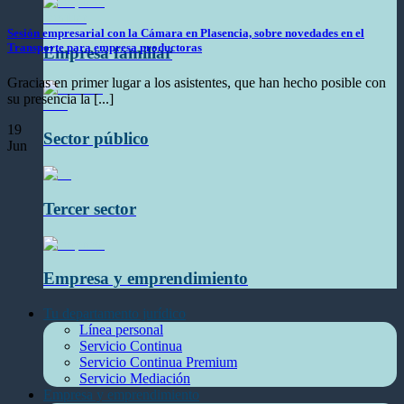
Sesión empresarial con la Cámara en Plasencia, sobre novedades en el
Transporte para empresa productoras
Empresa familiar
Gracias en primer lugar a los asistentes, que han hecho posible con
su presencia la [...]
19
Sector público
Jun
Tercer sector
Empresa y emprendimiento
Tu departamento jurídico
Línea personal
Servicio Continua
Servicio Continua Premium
Servicio Mediación
Empresa y emprendimiento