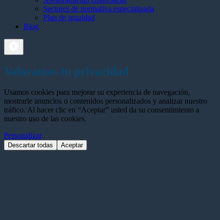
Sectores de normativa especializada
Plan de igualdad
Blog
Valoramos tu privacidad
Usamos cookies para mejorar su experiencia de navegación,
mostrarle anuncios o contenidos personalizados y analizar nuestro
tráfico. Al hacer clic en “Aceptar” usted da su consentimiento a
nuestro uso de las cookies.
Personalizar
Descartar todas
Aceptar