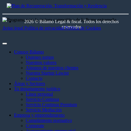
2026 © Bálamo Legal & fiscal. Todos los derechos
reservados
Aviso legal
Política de privacidad
Política de Cookies
Conoce Bálamo
Quienes somos
Nuestros valores
Algunos de nuestros clientes
Nuestra Startup Lawint
Contacto
Áreas y Sectores
Tu departamento jurídico
Línea personal
Servicio Continua
Servicio Continua Premium
Servicio Mediación
Empresa y emprendimiento
Cumplimiento normativo
Corporate
Asesoramiento empresarial