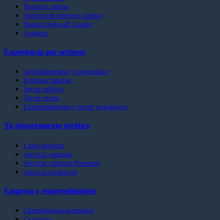
Nuestros valores
Algunos de nuestros clinetes
Nuestra Spin-off Lawint
Contacto
Experiencia por sectores
Agroalimentario y cooperativo
Empresa familiar
Sector público
Tercer sector
Emprendimiento y sector tecnológico
Tu departamento jurídico
Línea personal
Servicio continúa
Servicio continúa Premium
Servicio mediación
Empresa y emprendimiento
Cumplimiento normativo
Corporate