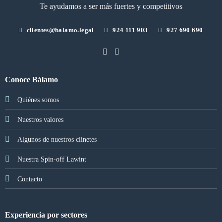
Te ayudamos a ser más fuertes y competitivos
clientes@balamo.legal
924 111 903
927 690 690
Conoce Bálamo
Quiénes somos
Nuestros valores
Algunos de nuestros clinetes
Nuestra Spin-off Lawint
Contacto
Experiencia por sectores