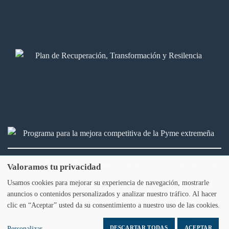
2026 © Bálamo Legal & fiscal. Todos los derechos reservados
Valoramos tu privacidad
Usamos cookies para mejorar su experiencia de navegación, mostrarle
Aviso legal
Política de privacidad
Política de Cookies
anuncios o contenidos personalizados y analizar nuestro tráfico. Al hacer
clic en “Aceptar” usted da su consentimiento a nuestro uso de las cookies.
DESCARTAR TODAS
ACEPTAR
Personalizar