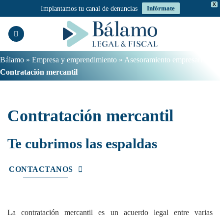
X
Implantamos tu canal de denuncias
Infórmate
Saltar
al
contenido
Bálamo
»
Empresa y emprendimiento
»
Asesoramiento empresarial
»
Contratación mercantil
Contratación mercantil
Te cubrimos las espaldas
CONTACTANOS
La contratación mercantil es un acuerdo legal entre varias